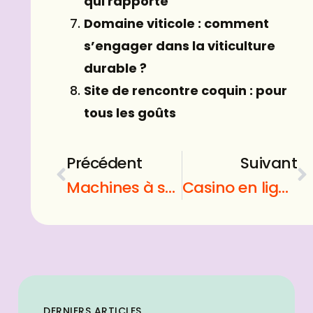
qui rapporte
Domaine viticole : comment
s’engager dans la viticulture
durable ?
Site de rencontre coquin : pour
tous les goûts
Précédent
Suivant
Machines à sous : jouez aux jeux de casino en vous amusant
Casino en ligne : un jeu facile d’accès
DERNIERS ARTICLES