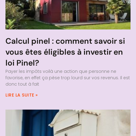
Calcul pinel : comment savoir si
vous êtes éligibles à investir en
loi Pinel?
Payer les impôts voilà une action que personne ne
favorise, en effet ça pèse trop lourd sur vos revenus. Il est
donc tout à fait
LIRE LA SUITE »