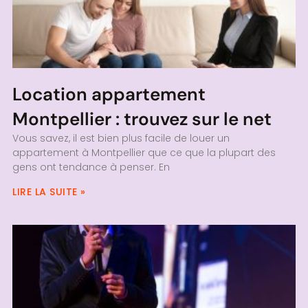
Location appartement
Montpellier : trouvez sur le net
Vous savez, il est bien plus facile de louer un
appartement à Montpellier que ce que la plupart des
gens ont tendance à penser. En
LIRE LA SUITE »