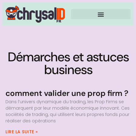
Démarches et astuces
business
comment valider une prop firm ?
Dans l’univers dynamique du trading, les Prop Firms se
démarquent par leur modèle économique innovant. Ces
sociétés de trading, qui utilisent leurs propres fonds pour
réaliser des opérations
LIRE LA SUITE »