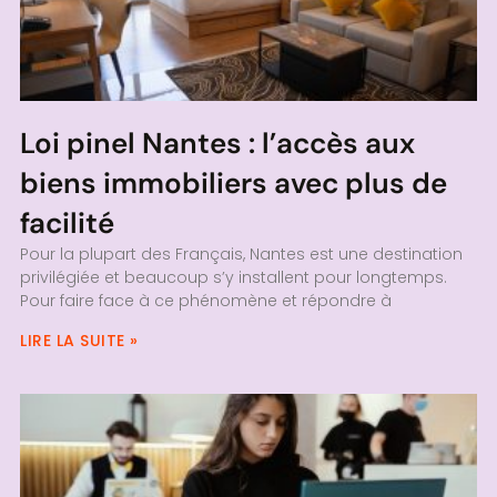
Loi pinel Nantes : l’accès aux
biens immobiliers avec plus de
facilité
Pour la plupart des Français, Nantes est une destination
privilégiée et beaucoup s’y installent pour longtemps.
Pour faire face à ce phénomène et répondre à
LIRE LA SUITE »