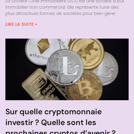
La Société Civile Immobilière (SCI) est une société à but
immobilier non commercial. Elle représente l’une des
plus attractives formes de sociétés pour bien gérer
LIRE LA SUITE »
Sur quelle cryptomonnaie
investir ? Quelle sont les
prochaines cryptos d’avenir ?