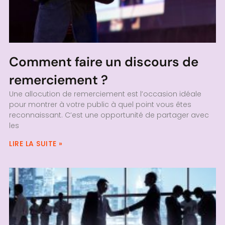
Comment faire un discours de
remerciement ?
Une allocution de remerciement est l’occasion idéale
pour montrer à votre public à quel point vous êtes
reconnaissant. C’est une opportunité de partager avec
les
LIRE LA SUITE »