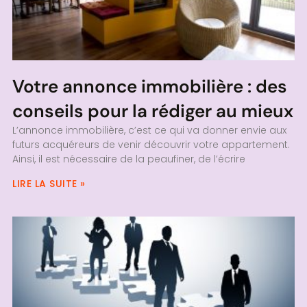
Votre annonce immobilière : des
conseils pour la rédiger au mieux
L’annonce immobilière, c’est ce qui va donner envie aux
futurs acquéreurs de venir découvrir votre appartement.
Ainsi, il est nécessaire de la peaufiner, de l’écrire
LIRE LA SUITE »