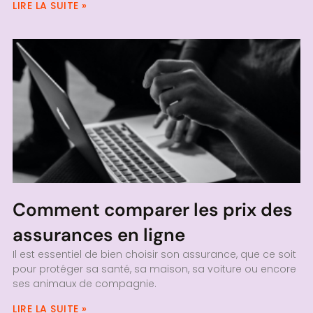
LIRE LA SUITE »
Comment comparer les prix des
assurances en ligne
Il est essentiel de bien choisir son assurance, que ce soit
pour protéger sa santé, sa maison, sa voiture ou encore
ses animaux de compagnie.
LIRE LA SUITE »