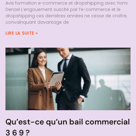
Avis formation e-commerce et dropshipping avec Yomi
Denzel L’engouement suscité par l’e-commerce et le
dropshipping ces dernières années ne cesse de croître,
convainquant davantage de
LIRE LA SUITE »
Qu’est-ce qu’un bail commercial
3 6 9 ?