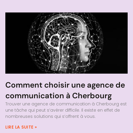
Comment choisir une agence de
communication à Cherbourg
Trouver une agence de communication à Cherbourg est
une tâche qui peut s’avérer difficile. Il existe en effet de
nombreuses solutions qui s’offrent à vous.
LIRE LA SUITE »