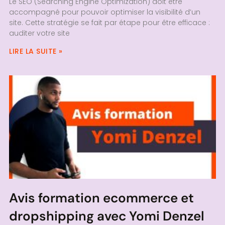
Le SEO (Searching Engine Optimization) doit être
accompagné pour pouvoir optimiser la visibilité d’un
site. Cette stratégie se fait par étape pour être efficace :
auditer votre site
LIRE LA SUITE »
Avis formation ecommerce et
dropshipping avec Yomi Denzel