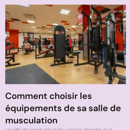
Comment choisir les
équipements de sa salle de
musculation
La salle de sport est un lieu où l’on cherche à se