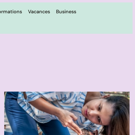
ormations
Vacances
Business