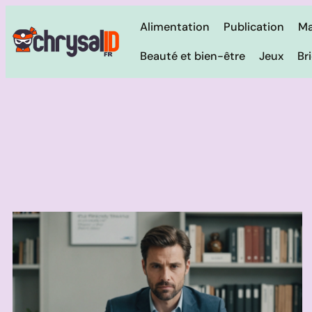
Alimentation
Publication
Ma
Beauté et bien-être
Jeux
Br