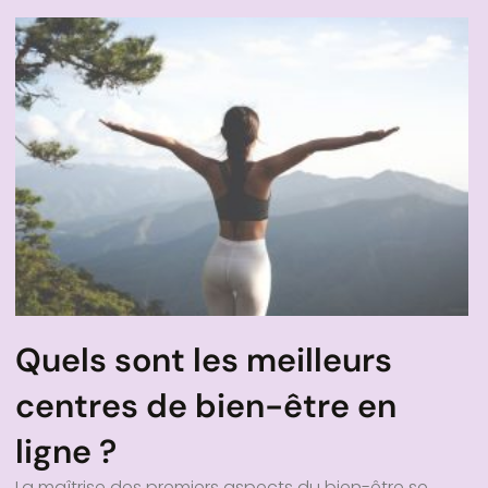
Quels sont les meilleurs
centres de bien-être en
ligne ?
La maîtrise des premiers aspects du bien-être se