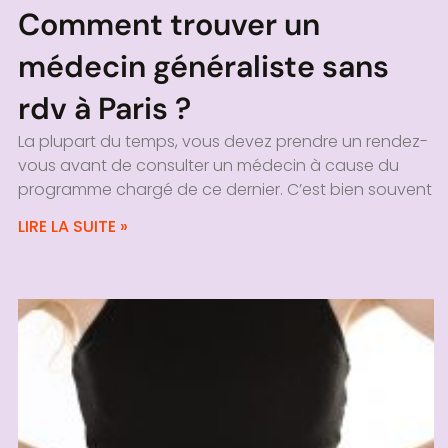
Comment trouver un
médecin généraliste sans
rdv à Paris ?
La plupart du temps, vous devez prendre un rendez-
vous avant de consulter un médecin à cause du
programme chargé de ce dernier. C’est bien souvent
LIRE LA SUITE »