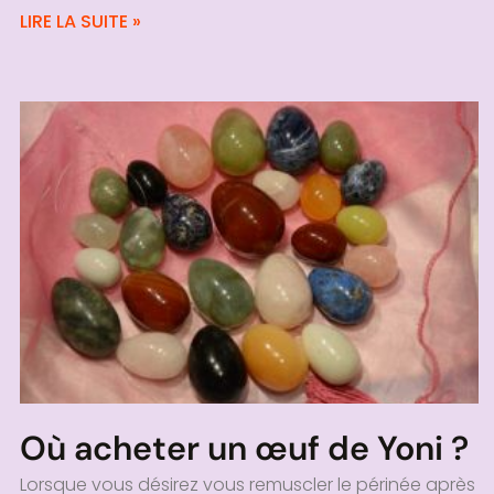
LIRE LA SUITE »
Où acheter un œuf de Yoni ?
Lorsque vous désirez vous remuscler le périnée après