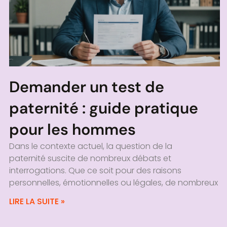
Demander un test de
paternité : guide pratique
pour les hommes
Dans le contexte actuel, la question de la
paternité suscite de nombreux débats et
interrogations. Que ce soit pour des raisons
personnelles, émotionnelles ou légales, de nombreux
LIRE LA SUITE »