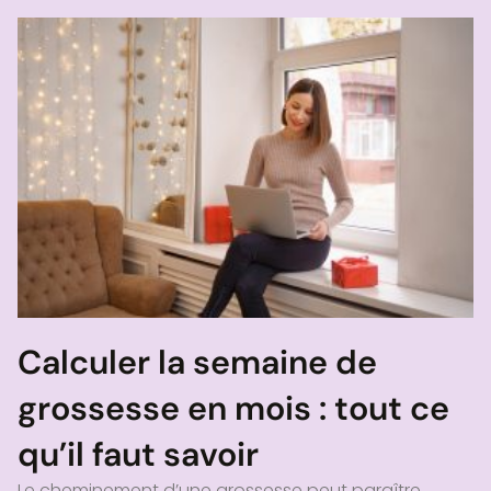
Calculer la semaine de
grossesse en mois : tout ce
qu’il faut savoir
Le cheminement d’une grossesse peut paraître