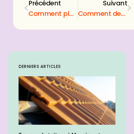
Précédent
Suivant
Comment planter un olivier en pot
Comment deboucher oreille
DERNIERS ARTICLES