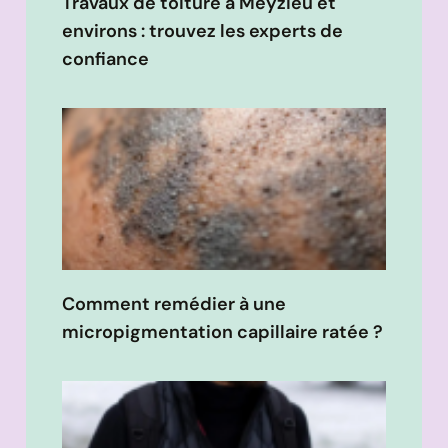
Travaux de toiture à Meyzieu et
environs : trouvez les experts de
confiance
Comment remédier à une
micropigmentation capillaire ratée ?