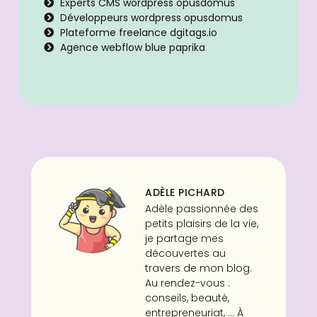
Experts CMS wordpress opusdomus
Développeurs wordpress opusdomus
Plateforme freelance dgitags.io
Agence webflow blue paprika
ADÈLE PICHARD
Adèle passionnée des
petits plaisirs de la vie,
je partage mes
découvertes au
travers de mon blog.
Au rendez-vous :
conseils, beauté,
entrepreneuriat, ... À