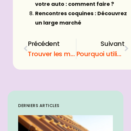
votre auto : comment faire ?
Rencontres coquines : Découvrez
un large marché
Précédent
Suivant
Trouver les meilleurs sites pour parier sur le basket de Caen
Pourquoi utiliser du fumier de cheval ?
DERNIERS ARTICLES