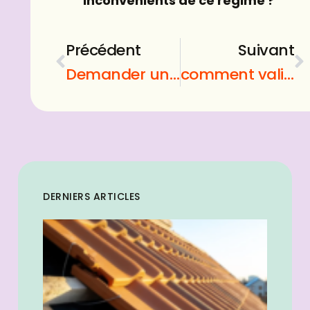
inconvénients de ce régime ?
Précédent
Suivant
Demander un test de paternité : guide pratique pour les hommes
comment valider une prop firm ?
DERNIERS ARTICLES