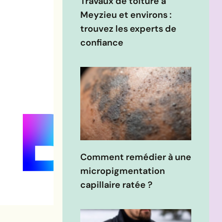
Travaux de toiture à
Meyzieu et environs :
trouvez les experts de
confiance
Comment remédier à une
micropigmentation
capillaire ratée ?