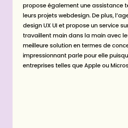
propose également une assistance t
leurs projets webdesign. De plus, l’
design UX UI et propose un service s
travaillent main dans la main avec le
meilleure solution en termes de conc
impressionnant parle pour elle puisq
entreprises telles que Apple ou Micros