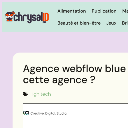
Alimentation
Publication
Ma
Beauté et bien-être
Jeux
Br
Agence webflow blue p
cette agence ?
High tech