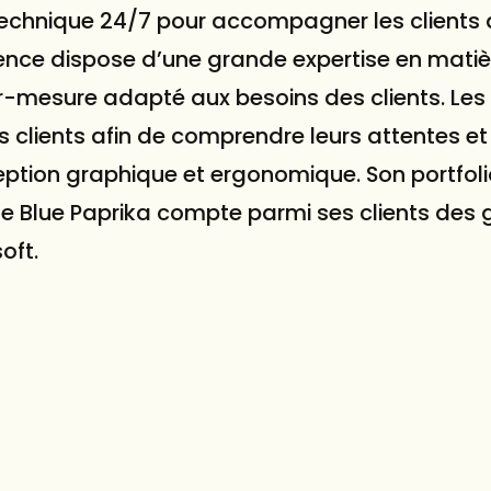
echnique 24/7 pour accompagner les clients 
agence dispose d’une grande expertise en mati
ur-mesure adapté aux besoins des clients. Les
s clients afin de comprendre leurs attentes et 
eption graphique et ergonomique. Son portfoli
ue Blue Paprika compte parmi ses clients des
oft.