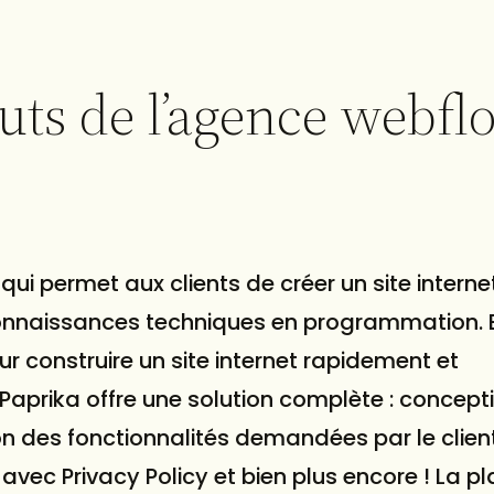
outs de l’agence webfl
ui permet aux clients de créer un site interne
connaissances techniques en programmation. E
r construire un site internet rapidement et
Paprika offre une solution complète : concept
n des fonctionnalités demandées par le client
vec Privacy Policy et bien plus encore ! La p