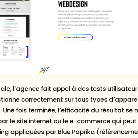
nale, l’agence fait appel à des tests utilisateu
onctionne correctement sur tous types d’apparei
Une fois terminée, l’efficacité du résultat se
par le site internet ou le e-commerce qui peut
ing appliquées par Blue Paprika (référenceme