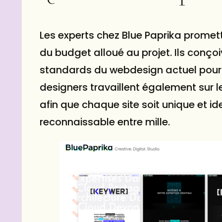
Les experts chez Blue Paprika promett
du budget alloué au projet. Ils conço
standards du webdesign actuel pour offr
designers travaillent également sur l
afin que chaque site soit unique et 
reconnaissable entre mille.