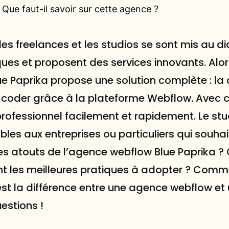
Que faut-il savoir sur cette agence ?
les freelances et les studios se sont mis au 
ues et proposent des services innovants. Alo
Blue Paprika propose une solution complète : l
 coder grâce à la plateforme Webflow. Avec cel
rofessionnel facilement et rapidement. Le stu
ables aux entreprises ou particuliers qui souhai
les atouts de l’agence webflow Blue Paprika ?
nt les meilleures pratiques à adopter ? Com
e est la différence entre une agence webflow et
estions !