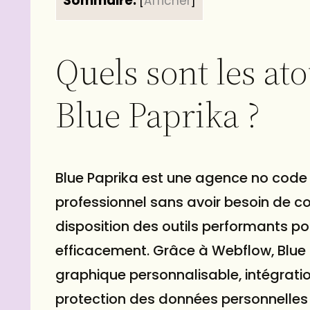
Sommaire:
[
Afficher
]
Quels sont les at
Blue Paprika ?
Blue Paprika est une agence no code q
professionnel sans avoir besoin de 
disposition des outils performants pou
efficacement. Grâce à Webflow, Blue 
graphique personnalisable, intégratio
protection des données personnelles a