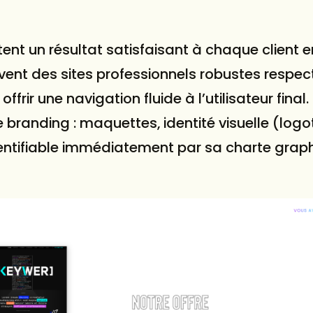
ent un résultat satisfaisant à chaque client e
ivent des sites professionnels robustes respec
ir une navigation fluide à l’utilisateur final.
e branding : maquettes, identité visuelle (log
identifiable immédiatement par sa charte grap