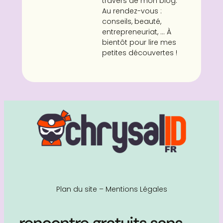
travers de mon blog.
Au rendez-vous :
conseils, beauté,
entrepreneuriat, ... À
bientôt pour lire mes
petites découvertes !
Plan du site
–
Mentions Légales