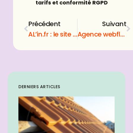
tarifs et conformité RGPD
Précédent
Suivant
AL’in.fr : le site de logement pour les salariés
Agence webflow blue paprika : Que faut-il savoir sur cette agence ?
DERNIERS ARTICLES