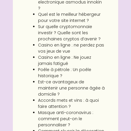
electronique asmodus innokin
?
Quel est le meilleur hébergeur
pour votre site internet ?
Sur quelle cryptomonnaie
investir ? Quelle sont les
prochaines cryptos d’avenir ?
Casino en ligne : ne perdez pas
vos jeux de vue
Casino en ligne : Ne jouez
jamais fatigué
Poêle à pétrole : Un poêle
historique ?
Est-ce avantageux de
maintenir une personne âgée à
domicile ?
Accords mets et vins : à quoi
faire attention ?
Masque anti-coronavirus :
comment peut-on le
personnaliser ?