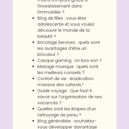
moins d’impôts grâce à
l’investissement dans
l’immobilier ?
Blog de filles : vous êtes
adolescente et vous voulez
découvrir le monde de la
beauté ?
Bricolage Services : quels sont
les avantages d’être un
bricoleur ?
Casque gaming : Un bon son ?
Mariage musique : quels sont
les meilleurs conseils ?
Confort de vie : éradication
massive des cafards !
Guide voyage : Que faut-il
savoir sur l’organisation de ses
vacances ?
Quelles sont les étapes d’un
nettoyage de peau ?
Blog généraliste : souhaitez-
vous développer davantage