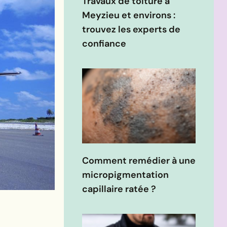
Travaux de toiture à
Meyzieu et environs :
trouvez les experts de
confiance
Comment remédier à une
micropigmentation
capillaire ratée ?