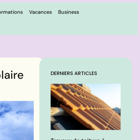
ormations
Vacances
Business
laire
DERNIERS ARTICLES