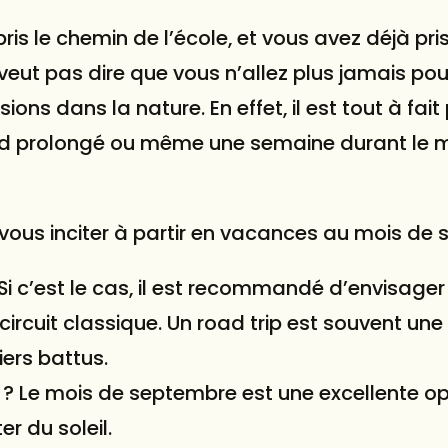
ris le chemin de l’école, et vous avez déjà pri
eut pas dire que vous n’allez plus jamais pou
ions dans la nature. En effet, il est tout à fait
nd prolongé ou même une semaine durant le 
t vous inciter à partir en vacances au mois de
i c’est le cas, il est recommandé d’envisager
 circuit classique. Un road trip est souvent un
iers battus.
 ? Le mois de septembre est une excellente op
er du soleil.