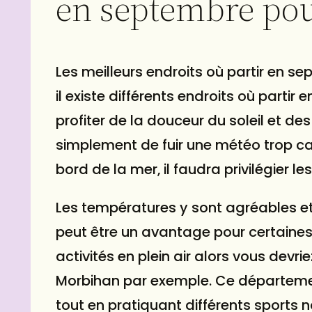
en septembre pou
Les meilleurs endroits où partir en s
il existe différents endroits où partir
profiter de la douceur du soleil et de
simplement de fuir une météo trop ca
bord de la mer, il faudra privilégier le
Les températures y sont agréables et 
peut être un avantage pour certaines 
activités en plein air alors vous devri
Morbihan par exemple. Ce département
tout en pratiquant différents sports 