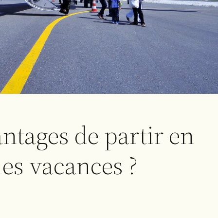
antages de partir en
es vacances ?