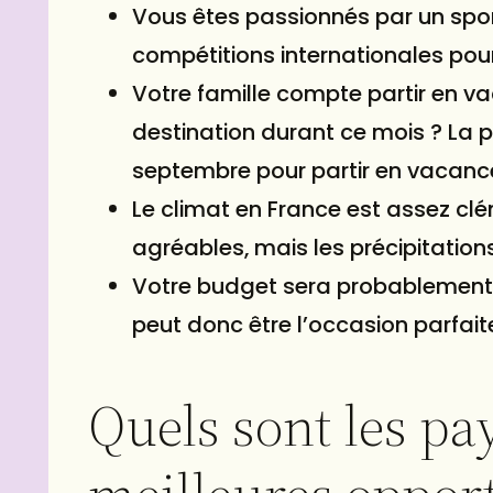
Vous êtes passionnés par un sport
compétitions internationales pou
Votre famille compte partir en v
destination durant ce mois ? La 
septembre pour partir en vacances
Le climat en France est assez cl
agréables, mais les précipitation
Votre budget sera probablement 
peut donc être l’occasion parfa
Quels sont les pay