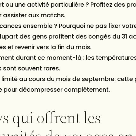
 ou une activité particulière ? Profitez des p
r assister aux matchs.
acances ensemble ? Pourquoi ne pas fixer votr
plupart des gens profitent des congés du 31 a
 et revenir vers la fin du mois.
ément durant ce moment-là : les température
s sont souvent rares.
limité au cours du mois de septembre: cette
ite pour décompresser complètement.
s qui offrent les