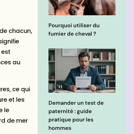
Pourquoi utiliser du
 de chacun,
fumier de cheval ?
ignifie
 est
nces au
res, ce qui
re et les
Demander un test de
e le
paternité : guide
pratique pour les
ord de mer
hommes