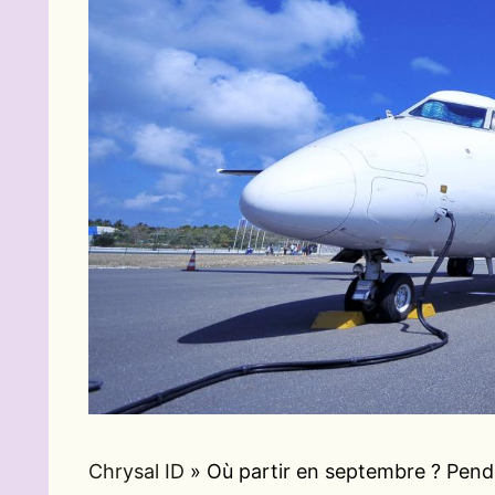
Chrysal ID
»
Où partir en septembre ? Penda