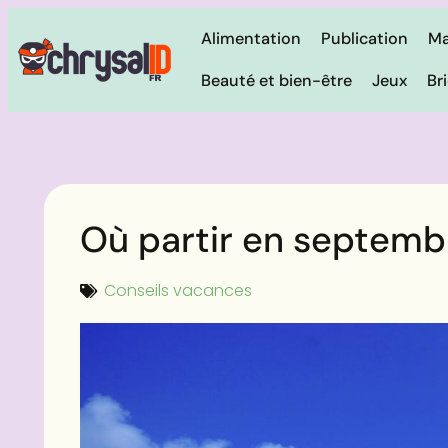
Alimentation
Publication
Ma
Beauté et bien-être
Jeux
Br
Où partir en septembr
Conseils vacances