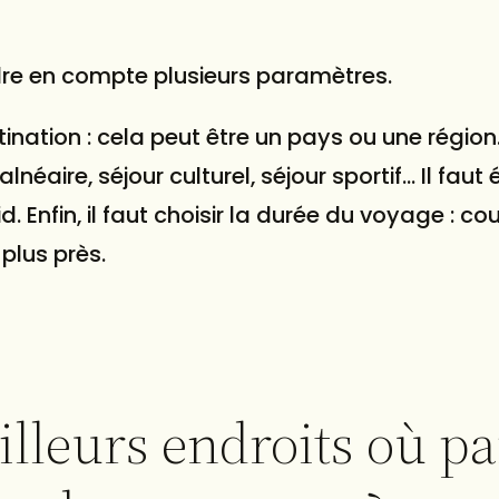
ndre en compte plusieurs paramètres.
ination : cela peut être un pays ou une région. 
balnéaire, séjour culturel, séjour sportif… Il fa
. Enfin, il faut choisir la durée du voyage : cou
 plus près.
illeurs endroits où pa