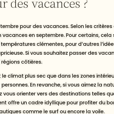
r des vacances ?
eptembre pour des vacances. Selon les critères
 en vacances en septembre. Pour certains, cela s
s températures clémentes, pour d’autres l’idée
pricieuse. Si vous souhaitez passer des vaca
s régions côtières.
le climat plus sec que dans les zones intérieu
personnes. En revanche, si vous aimez la natu
ez vous orienter vers des destinations telles qu
 offre un cadre idyllique pour profiter du b
nautiques comme le surf ou encore la voile.