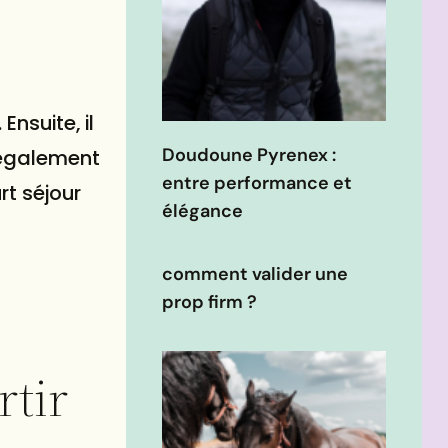
Ensuite, il
Doudoune Pyrenex :
ut également
entre performance et
rt séjour
élégance
comment valider une
prop firm ?
rtir