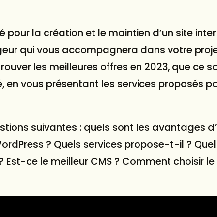
 pour la création et le maintien d’un
site inte
ergeur qui vous accompagnera dans votre proj
ouver les meilleures offres en 2023, que ce so
 en vous présentant les services proposés pa
tions suivantes : quels sont les avantages d’u
rdPress ? Quels services propose-t-il ? Quel
? Est-ce le meilleur CMS ? Comment choisir le