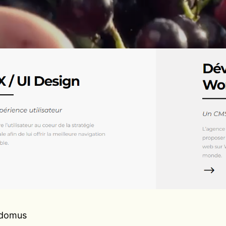
sdomus