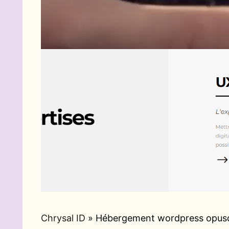
Chrysal ID
»
Hébergement wordpress opu