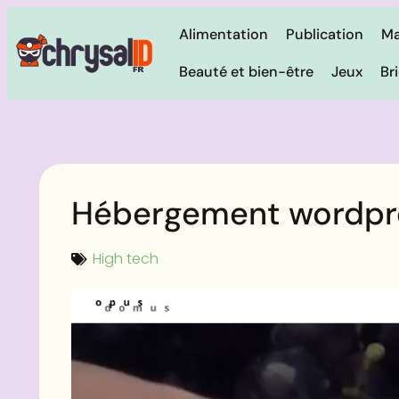
Alimentation
Publication
Ma
Beauté et bien-être
Jeux
Br
Hébergement wordpr
High tech