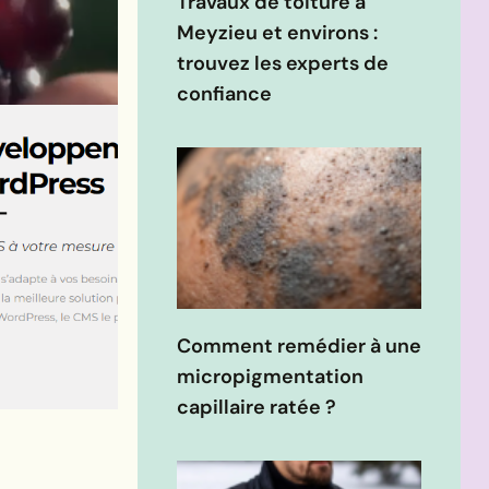
Travaux de toiture à
Meyzieu et environs :
trouvez les experts de
confiance
Comment remédier à une
micropigmentation
capillaire ratée ?