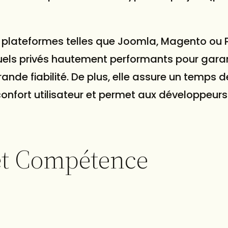
ntes plateformes telles que Joomla, Magento ou
tuels privés hautement performants pour garan
rande fiabilité. De plus, elle assure un temps d
onfort utilisateur et permet aux développeur
 et Compétence