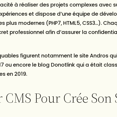
ité à réaliser des projets complexes avec s
xpériences et dispose d’une équipe de dével
les plus modernes (PHP7, HTML5, CSS3…). Cha
t professionnel afin d’assurer la confidentia
rquables figurent notamment le site Andros qu
17 ou encore le
blog
Donotlink qui a était clas
res en 2019.
r CMS Pour Crée Son 