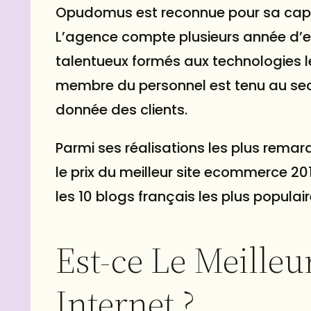
Opudomus est reconnue pour sa capac
L’agence compte plusieurs année d’e
talentueux formés aux technologies 
membre du personnel est tenu au secre
donnée des clients.
Parmi ses réalisations les plus rema
le prix du meilleur site ecommerce 20
les 10 blogs français les plus populai
Est-ce Le Meilleu
Internet ?