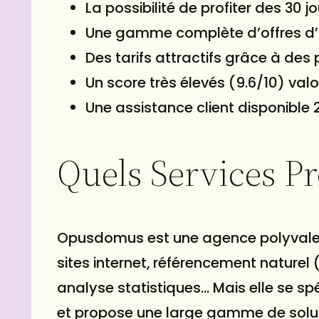
La possibilité de profiter des 30 j
Une gamme complète d’offres d’
Des tarifs attractifs grâce à des
Un score très élevés (9.6/10) valo
Une assistance client disponible 2
Quels Services 
Opusdomus est une agence polyvalente
sites internet, référencement naturel 
analyse statistiques… Mais elle se s
et propose une large gamme de soluti