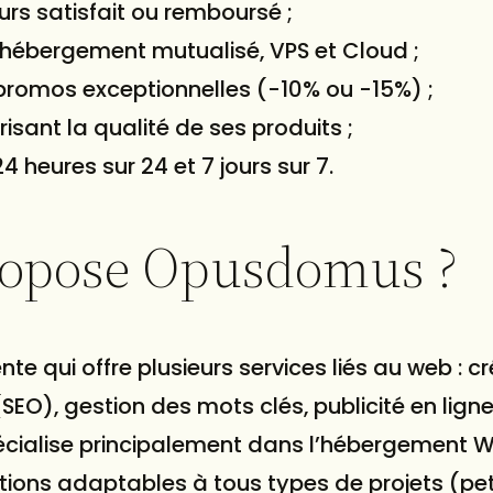
ours satisfait ou remboursé ;
hébergement mutualisé, VPS et Cloud ;
 promos exceptionnelles (-10% ou -15%) ;
risant la qualité de ses produits ;
4 heures sur 24 et 7 jours sur 7.
Propose Opusdomus ?
 qui offre plusieurs services liés au web : c
(
SEO
), gestion des mots clés, publicité en ligne
pécialise principalement dans l’hébergement 
ons adaptables à tous types de projets (peti