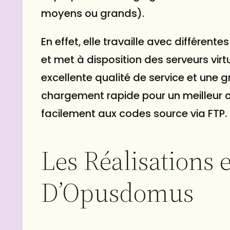
moyens ou grands).
En effet, elle travaille avec différe
et met à disposition des serveurs vir
excellente qualité de service et une g
chargement rapide pour un meilleur c
facilement aux codes source via FTP.
Les Réalisations
D’Opusdomus