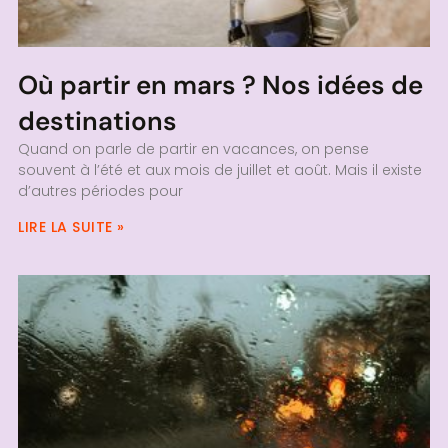
Où partir en mars ? Nos idées de
destinations
Quand on parle de partir en vacances, on pense
souvent à l’été et aux mois de juillet et août. Mais il existe
d’autres périodes pour
LIRE LA SUITE »