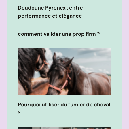
Doudoune Pyrenex : entre
performance et élégance
comment valider une prop firm ?
Pourquoi utiliser du fumier de cheval
?