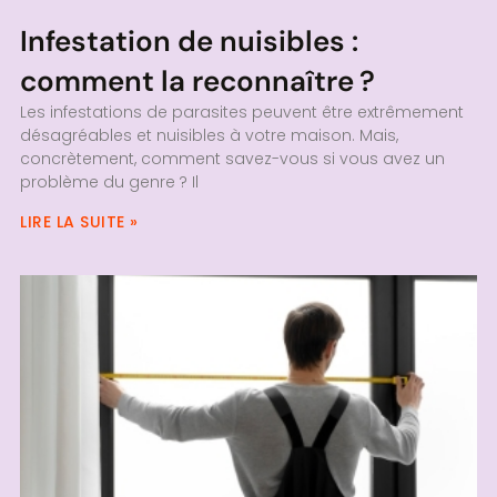
Infestation de nuisibles :
comment la reconnaître ?
Les infestations de parasites peuvent être extrêmement
désagréables et nuisibles à votre maison. Mais,
concrètement, comment savez-vous si vous avez un
problème du genre ? Il
LIRE LA SUITE »