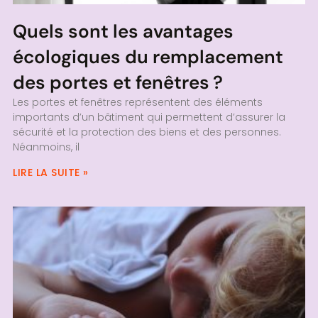
Quels sont les avantages
écologiques du remplacement
des portes et fenêtres ?
Les portes et fenêtres représentent des éléments
importants d’un bâtiment qui permettent d’assurer la
sécurité et la protection des biens et des personnes.
Néanmoins, il
LIRE LA SUITE »