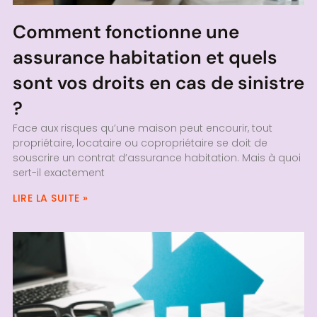
Comment fonctionne une
assurance habitation et quels
sont vos droits en cas de sinistre
?
Face aux risques qu’une maison peut encourir, tout
propriétaire, locataire ou copropriétaire se doit de
souscrire un contrat d’assurance habitation. Mais à quoi
sert-il exactement
LIRE LA SUITE »