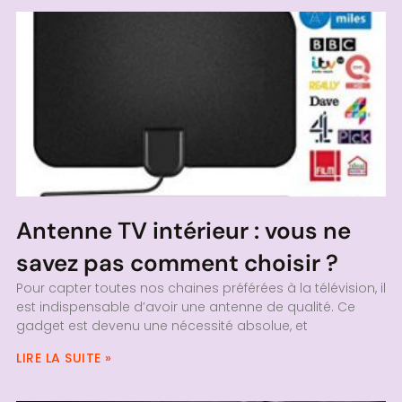
Antenne TV intérieur : vous ne
savez pas comment choisir ?
Pour capter toutes nos chaines préférées à la télévision, il
est indispensable d’avoir une antenne de qualité. Ce
gadget est devenu une nécessité absolue, et
LIRE LA SUITE »