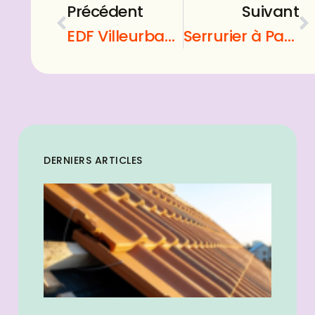
Précédent
Suivant
EDF Villeurbanne : pourquoi ne pas y songer ?
Serrurier à Paris : Quels sont les services proposés ?
DERNIERS ARTICLES