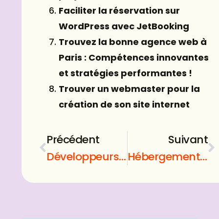
Faciliter la réservation sur
WordPress avec JetBooking
Trouvez la bonne agence web à
Paris : Compétences innovantes
et stratégies performantes !
Trouver un webmaster pour la
création de son site internet
Précédent
Suivant
Développeurs wordpress opusdomus : Améliorer les fonctionnalités WordPress
Hébergement wordpress opusdomus