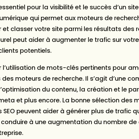
sentiel pour la visibilité et le succès d’un site
numérique qui permet aux moteurs de recherch
et classer votre site parmi les résultats des
urel peut aider à augmenter le trafic sur votre
lients potentiels.
l’utilisation de mots-clés pertinents pour amé
s des moteurs de recherche. Il s’agit d’une c
’optimisation du contenu, la création et le p
s meta et plus encore. La bonne sélection des 
s SEO peuvent aider à générer plus de trafic qu
nt conduire à une augmentation du nombre de c
treprise.