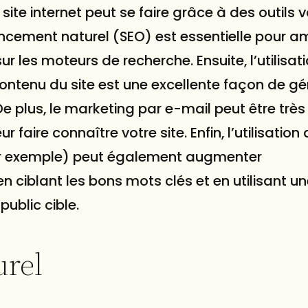
site internet peut se faire grâce à des outils v
rencement naturel (
SEO
) est essentielle pour am
sur les moteurs de recherche. Ensuite, l’utilisat
ontenu du site est une excellente façon de gé
 De plus, le marketing par e-mail peut être très
ur faire connaître votre site. Enfin, l’utilisation
r exemple) peut également augmenter
en ciblant les bons mots clés et en utilisant u
ublic cible.
urel