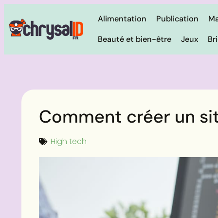
Alimentation
Publication
Ma
Beauté et bien-être
Jeux
Br
Comment créer un sit
High tech