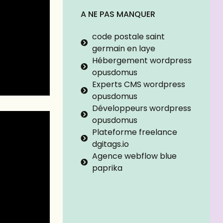
A NE PAS MANQUER
code postale saint
germain en laye
Hébergement wordpress
opusdomus
Experts CMS wordpress
opusdomus
Développeurs wordpress
opusdomus
Plateforme freelance
dgitags.io
Agence webflow blue
paprika