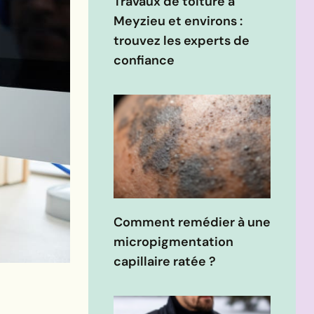
Travaux de toiture à
Meyzieu et environs :
trouvez les experts de
confiance
Comment remédier à une
micropigmentation
capillaire ratée ?