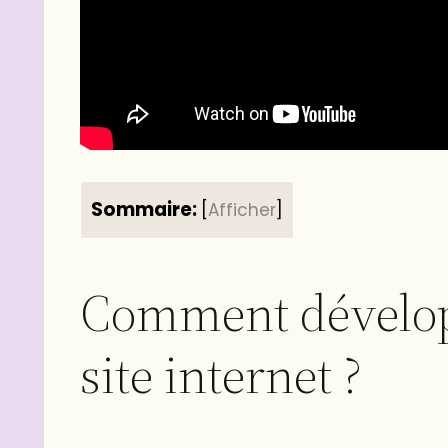
Sommaire:
[
Afficher
]
Comment développ
site internet ?