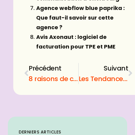
Agence webflow blue paprika :
Que faut-il savoir sur cette
agence ?
Avis Axonaut : logiciel de
facturation pour TPE et PME
Précédent
Suivant
8 raisons de confier votre optimisation SEO à une agence spécialisée
Les Tendances Montres Hommes 2023 : Une sélection variée à tous les prix!
DERNIERS ARTICLES