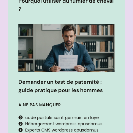
Pourquoi utiliser du fumier de cheval
?
Demander un test de paternité :
guide pratique pour les hommes
A NE PAS MANQUER
code postale saint germain en laye
Hébergement wordpress opusdomus
Experts CMS wordpress opusdomus