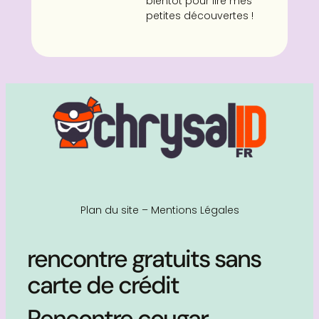
bientôt pour lire mes
petites découvertes !
Plan du site
–
Mentions Légales
rencontre gratuits sans
carte de crédit
Rencontre cougar