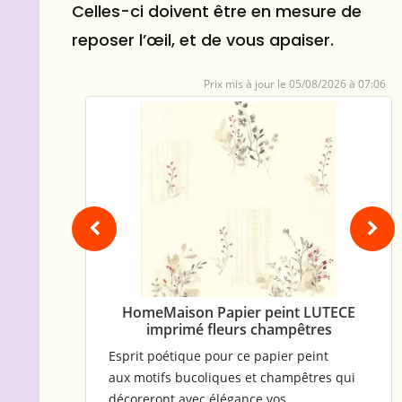
Celles-ci doivent être en mesure de
reposer l’œil, et de vous apaiser.
05/08/2026 à 07:06
é 1m
HomeMaison Papier peint LUTECE
imprimé fleurs champêtres
ulant
Esprit poétique pour ce papier peint
aux motifs bucoliques et champêtres qui
is
décoreront avec élégance vos