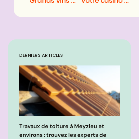
Grands vins Margaux : les atouts en apéritif
Votre casino sur Internet : avec un logiciel, c’est mieux
DERNIERS ARTICLES
Travaux de toiture à Meyzieu et
environs : trouvez les experts de