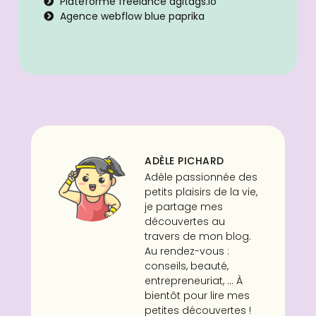
Plateforme freelance dgitags.io
Agence webflow blue paprika
ADÈLE PICHARD
Adèle passionnée des
petits plaisirs de la vie,
je partage mes
découvertes au
travers de mon blog.
Au rendez-vous :
conseils, beauté,
entrepreneuriat, ... À
bientôt pour lire mes
petites découvertes !