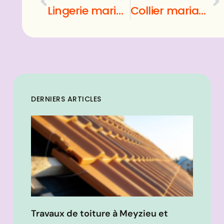
Lingerie mariage : quels sont les conseils à suivre ?
Collier mariage : comment ne pas se ruiner en achetant un ?
DERNIERS ARTICLES
Travaux de toiture à Meyzieu et