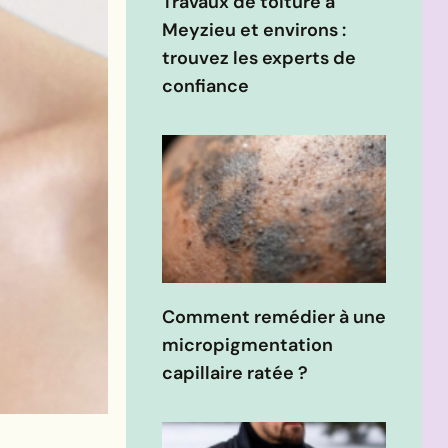
Travaux de toiture à
Meyzieu et environs :
trouvez les experts de
confiance
Comment remédier à une
micropigmentation
capillaire ratée ?