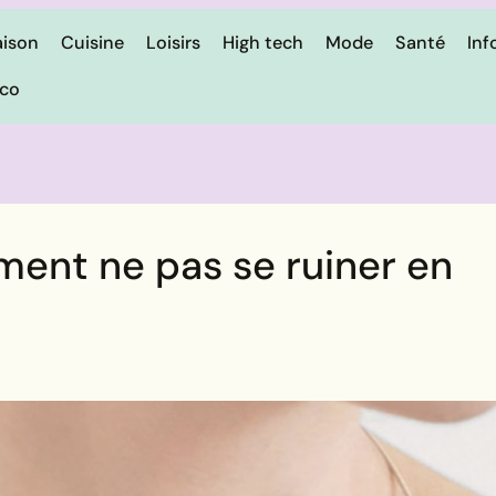
ison
Cuisine
Loisirs
High tech
Mode
Santé
Inf
ico
ment ne pas se ruiner en