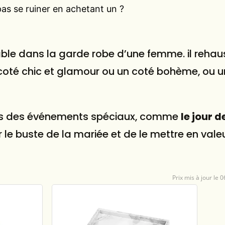
as se ruiner en achetant un ?
sable dans la garde robe d’une femme. il reha
 coté chic et glamour ou un coté bohème, ou u
lors des événements spéciaux, comme
le jour d
r le buste de la mariée et de le mettre en vale
0