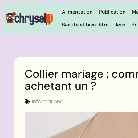
Alimentation
Publication
Ma
Beauté et bien-être
Jeux
Br
Collier mariage : com
achetant un ?
Informations