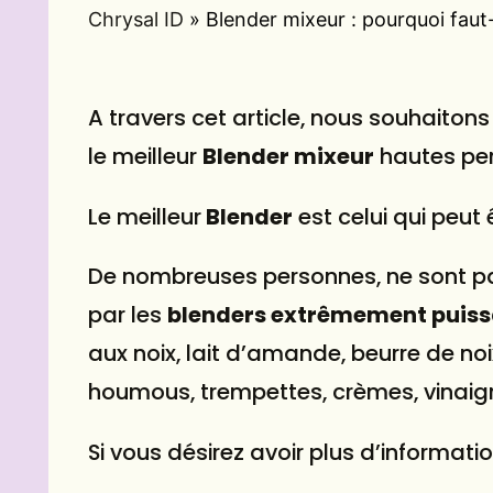
Chrysal ID
»
Blender mixeur : pourquoi faut
A travers cet article, nous souhaitons 
le meilleur
Blender mixeur
hautes pe
Le meilleur
Blender
est celui qui peut ê
De nombreuses personnes, ne sont pas
par les
blenders extrêmement puiss
aux noix, lait d’amande, beurre de n
houmous, trempettes, crèmes, vinaigre
Si vous désirez avoir plus d’informatio