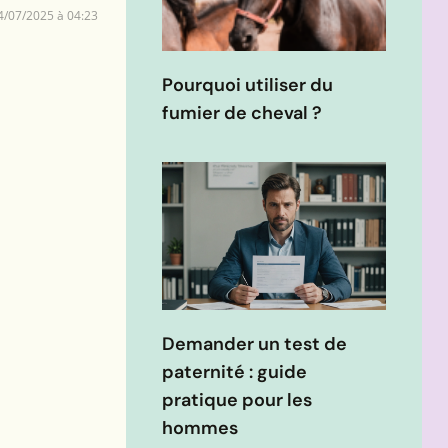
4/07/2025 à 04:23
Pourquoi utiliser du
fumier de cheval ?
Demander un test de
paternité : guide
pratique pour les
hommes