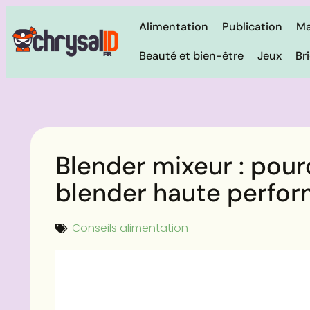
Alimentation
Publication
Ma
Beauté et bien-être
Jeux
Br
Blender mixeur : pour
blender haute perfo
Conseils alimentation