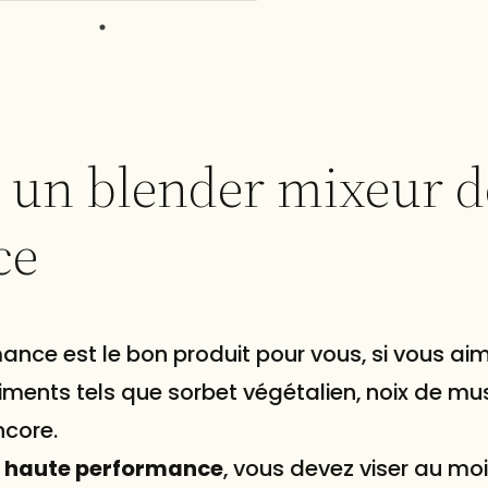
r un blender mixeur d
ce
ance est le bon produit pour vous, si vous aim
iments tels que sorbet végétalien, noix de m
ncore.
r haute performance
, vous devez viser au mo