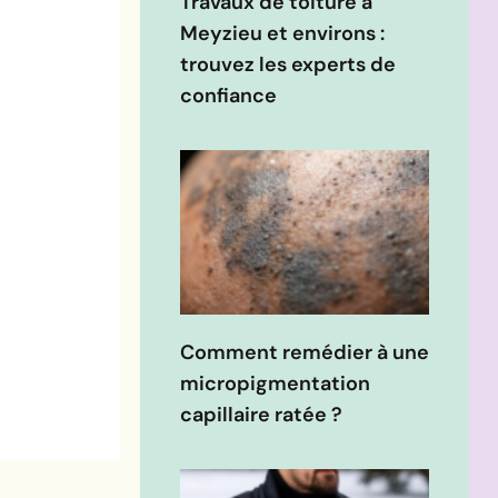
Travaux de toiture à
Meyzieu et environs :
trouvez les experts de
confiance
Comment remédier à une
micropigmentation
capillaire ratée ?