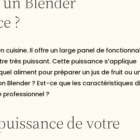
 un Blender
e ?
n cuisine. Il offre un large panel de fonctionnal
être très puissant. Cette puissance s’applique
el aliment pour préparer un jus de fruit ou u
 Blender ? Est-ce que les caractéristiques di
 professionnel ?
puissance de votre