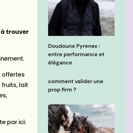
 à trouver
Doudoune Pyrenex :
entre performance et
nnement.
élégance
 offertes
comment valider une
ruits, lait
prop firm ?
es,
e par ici: