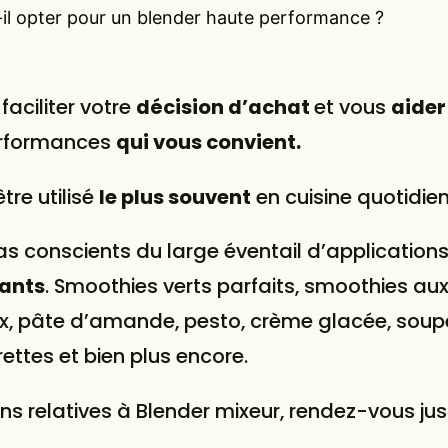
-il opter pour un blender haute performance ?
faciliter votre
décision d’achat
et vous
aider
rformances
qui vous convient.
tre utilisé
le plus souvent
en cuisine quotidie
 conscients du large éventail d’applications
ants
. Smoothies verts parfaits, smoothies aux f
oix, pâte d’amande, pesto, crème glacée, soup
ttes et bien plus encore.
ns relatives à Blender mixeur, rendez-vous just