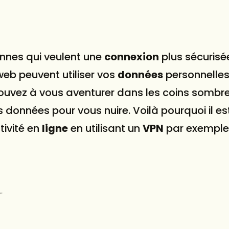
onnes qui veulent une
connexion
plus sécurisé
eb peuvent utiliser vos
données
personnelles
etrouvez à vous aventurer dans les coins sombr
s données pour vous nuire. Voilà pourquoi il es
tivité en
ligne
en utilisant un
VPN
par exemple
N