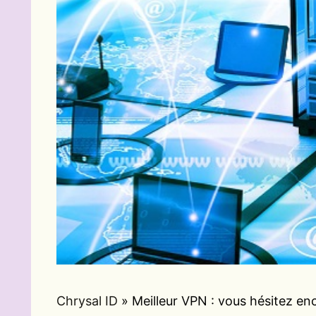
Chrysal ID
»
Meilleur VPN : vous hésitez en