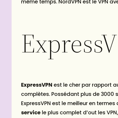
même temps. NordVPN est le VPN av
Express
ExpressVPN
est le cher par rapport a
complètes. Possédant plus de 3000 s
ExpressVPN est le meilleur en termes 
service
le plus complet d’out les VPN, 