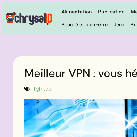
Alimentation
Publication
Ma
Beauté et bien-être
Jeux
Br
Meilleur VPN : vous h
High tech