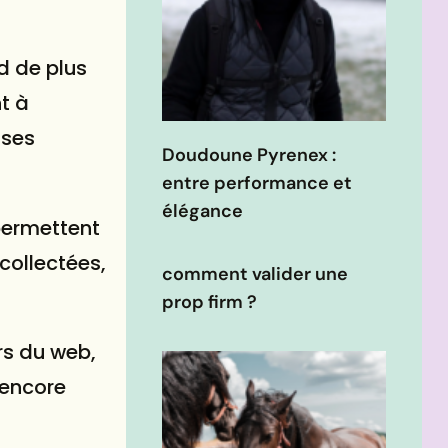
d de plus
t à
 ses
Doudoune Pyrenex :
entre performance et
élégance
permettent
collectées,
comment valider une
prop firm ?
rs du web,
 encore