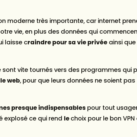
on moderne très importante, car internet pren
notre vie, en plus des données qui commencen
ui laisse c
raindre pour sa vie privée
ainsi que
se sont vite tournés vers des programmes qui 
 le web
, pour que leurs données ne soient pas 
mes presque indispensables
pour tout usage
hé explosé ce qui rend
le
choix pour le bon VPN