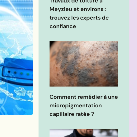
Travaux de toiture à
Meyzieu et environs :
trouvez les experts de
confiance
Comment remédier à une
micropigmentation
capillaire ratée ?