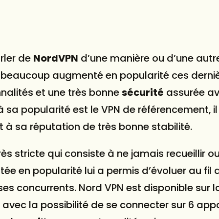
rler de
NordVPN
d’une manière ou d’une autr
 a beaucoup augmenté en popularité ces derni
nnalités et une très bonne
sécurité
assurée av
a popularité est le VPN de référencement, il
et à sa réputation de très bonne stabilité.
rès stricte qui consiste à ne jamais recueillir 
tée en popularité lui a permis d’évoluer au fil
es concurrents. Nord VPN est disponible sur l
vec la possibilité de se connecter sur 6 appa