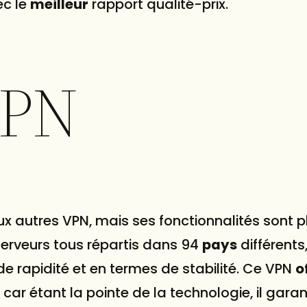
ec le
meilleur
rapport qualité-prix.
VPN
ux autres VPN, mais ses fonctionnalités sont p
erveurs tous répartis dans 94
pays
différents
de rapidité et en termes de stabilité. Ce VPN
o
car étant la pointe de la technologie, il garan