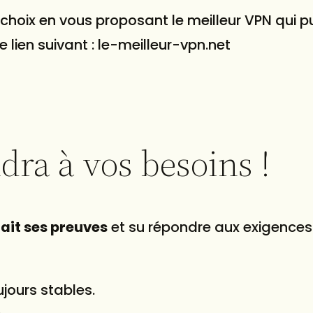
 choix en vous proposant le meilleur VPN qui p
e lien suivant : le-meilleur-vpn.net
ra à vos besoins !
fait ses preuves
et su répondre aux exigences
jours stables.