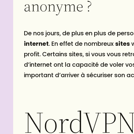
anonyme ?
De nos jours, de plus en plus de pers
internet
. En effet de nombreux
sites
w
profit. Certains sites, si vous vous r
d’internet ont la capacité de voler vo
important d’arriver à sécuriser son ac
NordVP