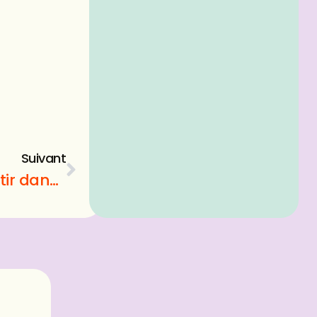
Suivant
Loi Pinel Rennes : Comment investir dans l’immobilier en Bretagne ?