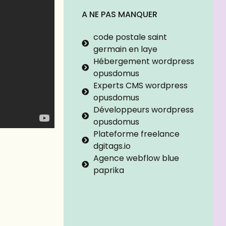
A NE PAS MANQUER
code postale saint
germain en laye
Hébergement wordpress
opusdomus
Experts CMS wordpress
opusdomus
Développeurs wordpress
opusdomus
Plateforme freelance
dgitags.io
Agence webflow blue
paprika