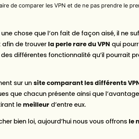
aire de comparer les VPN et de ne pas prendre le pre
 une chose que l’on fait de façon aisé, il ne su
t afin de trouver
l
a perle rare du VPN
qui pour
 des différentes fonctionnalité qu’il pourrait p
ement sur un
site comparant les différents VP
ques que chacun présente ainsi que l’avantag
irant le
meilleur
d’entre eux.
cher bien loi, aujourd’hui nous vous offrons
le 