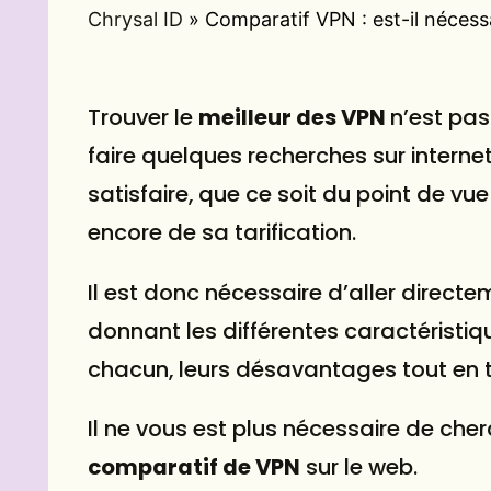
Chrysal ID
»
Comparatif VPN : est-il nécess
Trouver le
meilleur des
VPN
n’est pas
faire quelques recherches sur interne
satisfaire, que ce soit du point de vue
encore de sa tarification.
Il est donc nécessaire d’aller direct
donnant les différentes caractéristi
chacun, leurs désavantages tout en t
Il ne vous est plus nécessaire de cher
comparatif de VPN
sur le web.