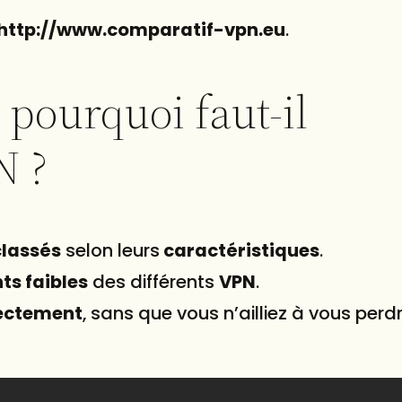
http://www.comparatif-vpn.eu
.
pourquoi faut-il
N ?
classés
selon leurs
caractéristiques
.
ts faibles
des différents
VPN
.
ectement
, sans que vous n’ailliez à vous perdr