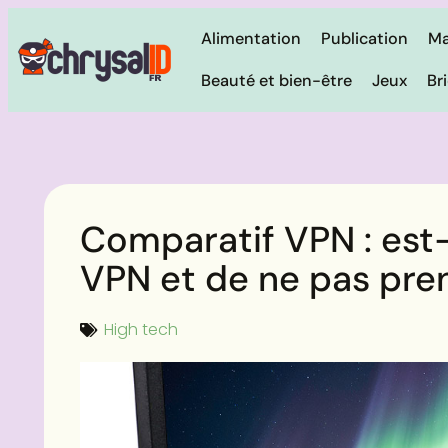
Alimentation
Publication
Ma
Beauté et bien-être
Jeux
Br
Comparatif VPN : est-
VPN et de ne pas pren
High tech