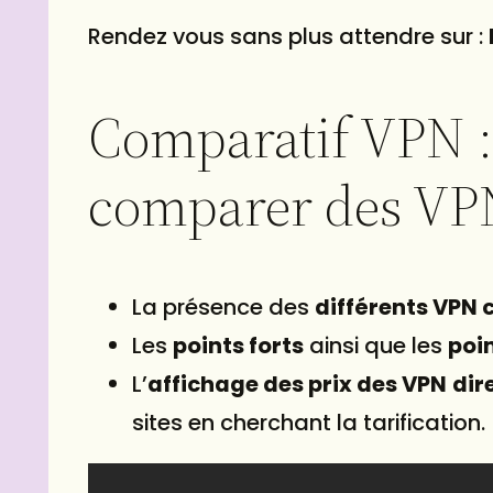
Rendez vous sans plus attendre sur :
Comparatif VPN : 
comparer des VP
La présence des
différents VPN 
Les
points forts
ainsi que les
poin
L’
affichage des prix des VPN
dir
sites en cherchant la tarification.