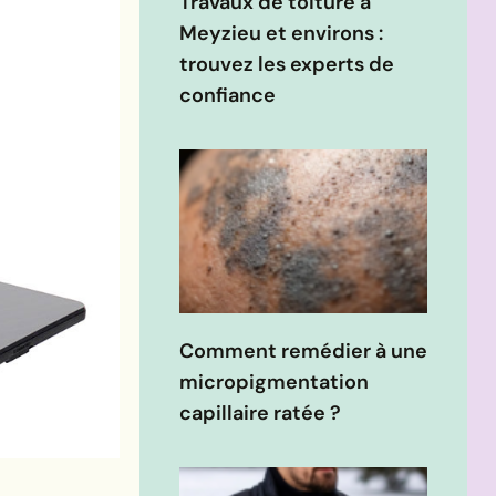
Travaux de toiture à
Meyzieu et environs :
trouvez les experts de
confiance
Comment remédier à une
micropigmentation
capillaire ratée ?