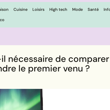
ison
Cuisine
Loisirs
High tech
Mode
Santé
Inf
ico
il nécessaire de comparer
dre le premier venu ?