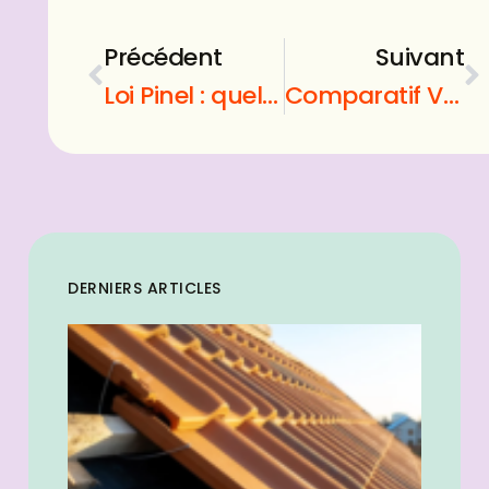
Précédent
Suivant
Loi Pinel : quelles sont les conditions pour investir au sein de cette loi ?
Comparatif VPN : est-il nécessaire de comparer les VPN et de ne pas prendre le premier venu ?
DERNIERS ARTICLES