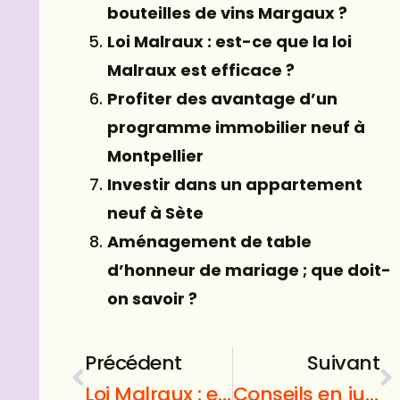
bouteilles de vins Margaux ?
Loi Malraux : est-ce que la loi
Malraux est efficace ?
Profiter des avantage d’un
programme immobilier neuf à
Montpellier
Investir dans un appartement
neuf à Sète
Aménagement de table
d’honneur de mariage ; que doit-
on savoir ?
Précédent
Suivant
Loi Malraux : est-ce que la loi Malraux est efficace ?
Conseils en jupe : vous avez besoin de notre jupe pour choisir la jupe parfaite pour vous ?