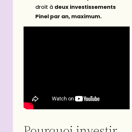
droit à
deux investissements
Pinel par an, maximum.
Pourquoi investir