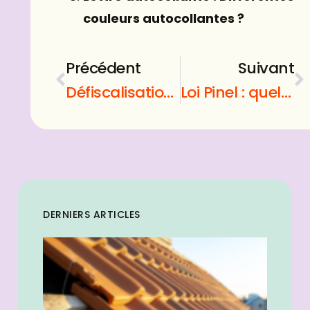
couleurs autocollantes ?
Précédent
Suivant
Défiscalisation immobilière : comment peut-on payer moins d’impôts grâce à l’investissement dans l’immobilier ?
Loi Pinel : quelles sont les conditions pour investir au sein de cette loi ?
DERNIERS ARTICLES