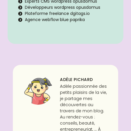
Experts CMS wordpress opusdomus
Développeurs wordpress opusdomus
Plateforme freelance dgitags.io
Agence webflow blue paprika
ADÈLE PICHARD
Adèle passionnée des
petits plaisirs de la vie,
je partage mes
découvertes au
travers de mon blog.
Au rendez-vous :
conseils, beauté,
entrepreneuriat, ... À