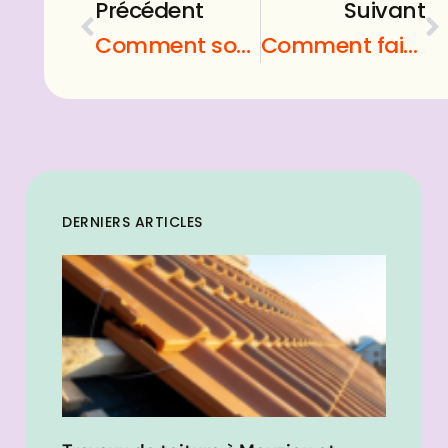
Précédent
Suivant
Comment soulager les brulures d’estomac ?
Comment faire une natte collée ?
DERNIERS ARTICLES