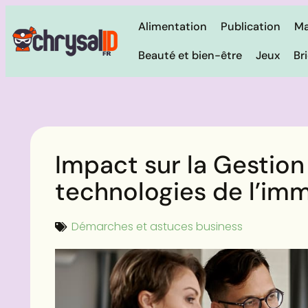
Alimentation
Publication
Ma
Beauté et bien-être
Jeux
Br
Impact sur la Gestion
technologies de l’imm
Démarches et astuces business