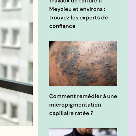
Travaux de toiture à
Meyzieu et environs :
trouvez les experts de
confiance
Comment remédier à une
micropigmentation
capillaire ratée ?