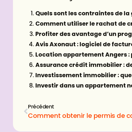
Quels sont les contraintes de la 
Comment utiliser le rachat de cr
Profiter des avantage d’un pro
Avis Axonaut : logiciel de factu
Location appartement Angers : p
Assurance crédit immobilier : d
Investissement immobilier : quel
Investir dans un appartement n
Précédent