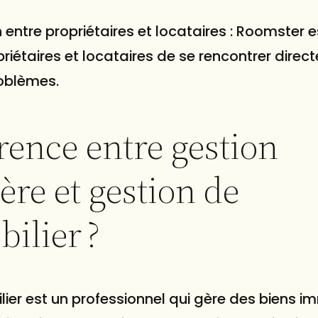
 entre propriétaires et locataires : Roomster e
iétaires et locataires de se rencontrer direc
roblèmes.
érence entre gestion
ère et gestion de
ilier ?
er est un professionnel qui gère des biens imm