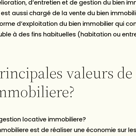
ioration, d’entretien et de gestion du bien imm
l est aussi chargé de la vente du bien immobili
forme d’exploitation du bien immobilier qui con
euble à des fins habituelles (habitation ou entr
principales valeurs de
immobiliere?
 gestion locative immobiliere?
immobiliere est de réaliser une économie sur l