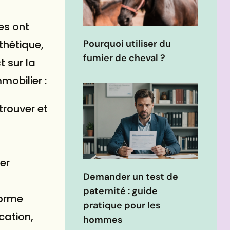
es ont
thétique,
Pourquoi utiliser du
fumier de cheval ?
 sur la
mobilier :
trouver et
er
Demander un test de
paternité : guide
forme
pratique pour les
cation,
hommes