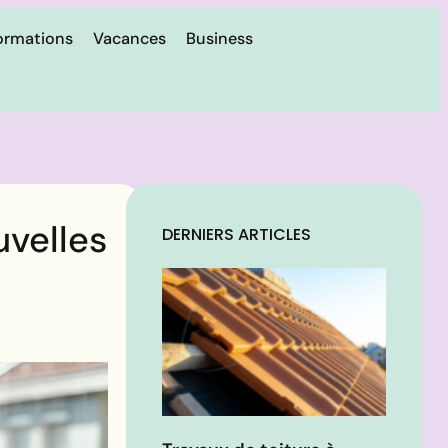
ormations
Vacances
Business
uvelles
DERNIERS ARTICLES