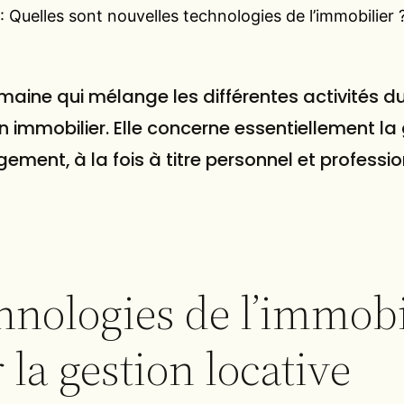
: Quelles sont nouvelles technologies de l’immobilier 
maine qui mélange les différentes activités d
ien immobilier. Elle concerne essentiellement la
ogement
, à la fois à titre personnel et professio
hnologies de l’immobi
 la gestion locative