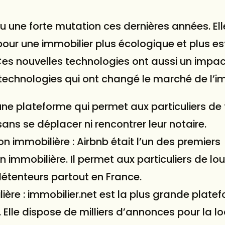
eu une forte mutation ces dernières années. Ell
ur une immobilier plus écologique et plus es
es nouvelles technologies ont aussi un impact
s technologies qui ont changé le marché de l’im
une plateforme qui permet aux particuliers de 
sans se déplacer ni rencontrer leur notaire.
n immobilière : Airbnb était l’un des premiers
immobilière. Il permet aux particuliers de lou
étenteurs partout en France.
ère : immobilier.net est la plus grande plate
Elle dispose de milliers d’annonces pour la lo