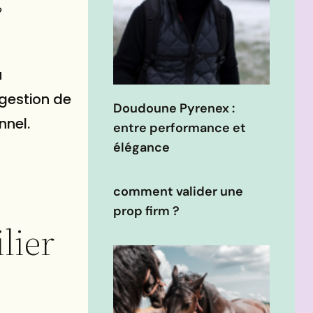
?
u
 gestion de
Doudoune Pyrenex :
nnel.
entre performance et
élégance
comment valider une
prop firm ?
lier