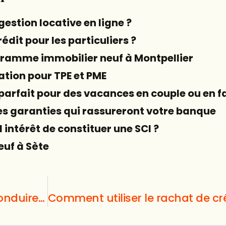
gestion locative en ligne ?
édit pour les particuliers ?
gramme immobilier neuf à Montpellier
ration pour TPE et PME
arfait pour des vacances en couple ou en f
es garanties qui rassureront votre banque
 intérêt de constituer une SCI ?
euf à Sète
Comment obtenir le permis de conduire : une histoire d’amour