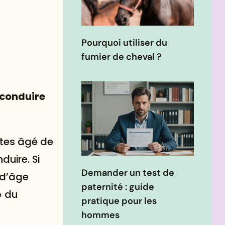
n
Pourquoi utiliser du
fumier de cheval ?
 conduire
êtes âgé de
duire. Si
Demander un test de
 d’âge
paternité : guide
» du
pratique pour les
hommes