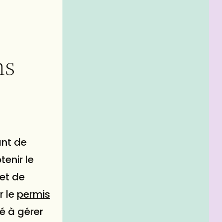
ns
ant de
tenir le
 et de
r le
permis
é à gérer