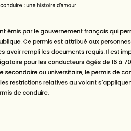
onduire : une histoire d’amour
nt émis par le gouvernement français qui per
 publique. Ce permis est attribué aux personne
rès avoir rempli les documents requis. Il est i
ligatoire pour les conducteurs âgés de 16 à 70
 secondaire ou universitaire, le permis de co
les restrictions relatives au volant s’applique
rmis de conduire.