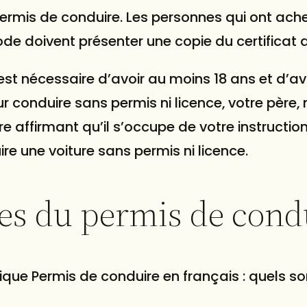
ermis de conduire. Les personnes qui ont ach
de doivent présenter une copie du certificat 
 est nécessaire d’avoir au moins 18 ans et d’av
 conduire sans permis ni licence, votre père,
tre affirmant qu’il s’occupe de votre instructi
e une voiture sans permis ni licence.
tres du permis de cond
que Permis de conduire en français : quels son