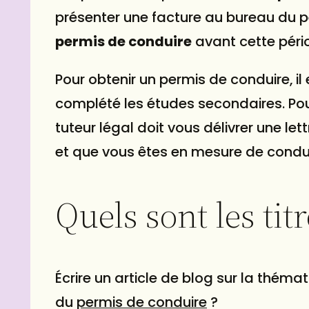
présenter une facture au bureau du p
permis de conduire
avant cette pério
Pour obtenir un permis de conduire, il
complété les études secondaires. Pour
tuteur légal doit vous délivrer une let
et que vous êtes en mesure de conduir
Quels sont les ti
Écrire un article de
blog
sur la thémati
du
permis de conduire
?