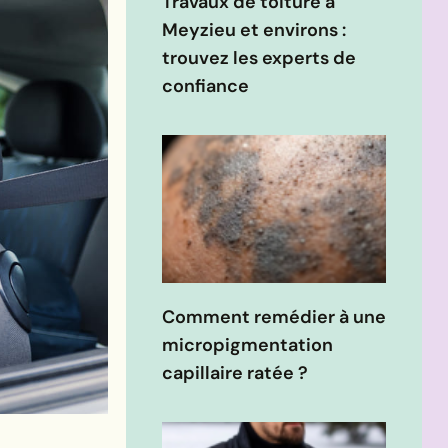
Travaux de toiture à
Meyzieu et environs :
trouvez les experts de
confiance
Comment remédier à une
micropigmentation
capillaire ratée ?