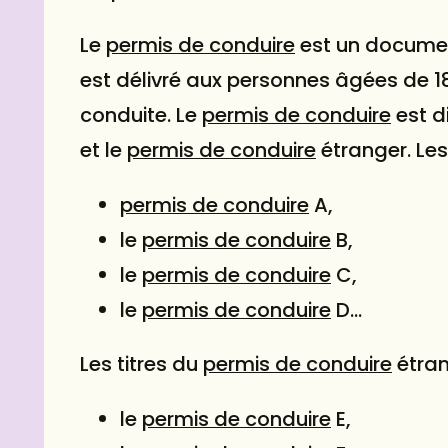
Le
permis de conduire
est un document
est délivré aux personnes âgées de 18
conduite. Le
permis de conduire
est d
et le
permis de conduire
étranger. Les
permis de conduire
A,
le
permis de conduire
B,
le
permis de conduire
C,
le
permis de conduire
D…
Les titres du
permis de conduire
étran
le
permis de conduire
E,