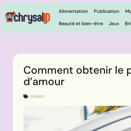
Alimentation
Publication
Ma
Beauté et bien-être
Jeux
Br
Comment obtenir le pe
d’amour
Divers