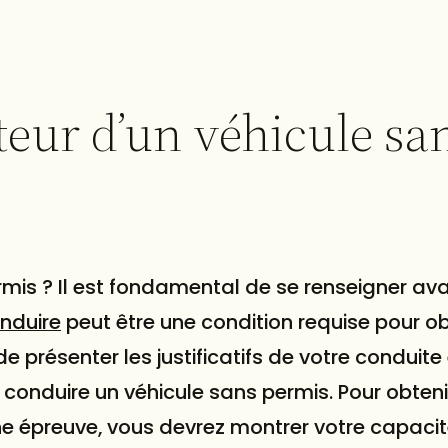
teur d’un véhicule sa
mis ? Il est fondamental de se renseigner av
nduire
peut être une condition requise pour ob
e présenter les justificatifs de votre conduite
onduire un véhicule sans permis. Pour obteni
ne épreuve, vous devrez montrer votre capacit