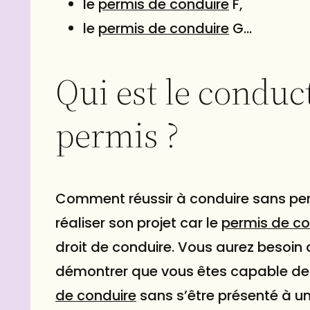
le
permis de conduire
F,
le
permis de conduire
G…
Qui est le conduc
permis ?
Comment réussir à conduire sans per
réaliser son projet car le
permis de co
droit de conduire. Vous aurez besoin d
démontrer que vous êtes capable de c
de conduire
sans s’être présenté à u