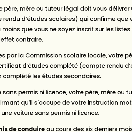
e père, mère ou tuteur légal doit vous délivrer
 rendu d’études scolaires) qui confirme que 
moins que vous ne soyez inscrit sur les listes
effet contraire.
blies par la Commission scolaire locale, votre p
 certificat d’études complété (compte rendu d
z complété les études secondaires.
 sans permis ni licence, votre père, mère ou tu
ffirmant qu’il s’occupe de votre instruction mot
ne voiture sans permis ni licence.
is de conduire
au cours des six derniers moi