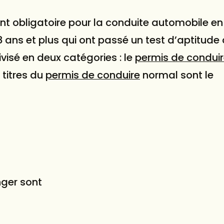
 obligatoire pour la conduite automobile en F
 ans et plus qui ont passé un test d’aptitude 
ivisé en deux catégories : le
permis de condui
 titres du
permis de conduire
normal sont le
ger sont