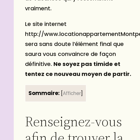
vraiment.
Le
site internet
http://www.locationappartementMontpel
sera sans doute l’élément final que
saura vous convaincre de façon
définitive.
Ne soyez pas timide et
tentez ce nouveau moyen de partir.
Sommaire:
[
Afficher
]
Renseignez-vous
afin de trouver la