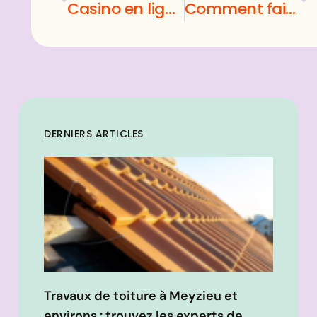
Casino en ligne : le jackpot en l’espace d’une chanson
Comment faire un quiche
DERNIERS ARTICLES
Travaux de toiture à Meyzieu et
environs : trouvez les experts de