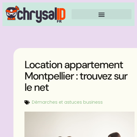
Location appartement
Montpellier : trouvez sur
le net
Démarches et astuces business