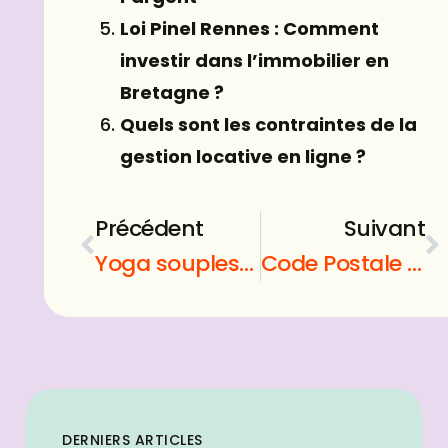
Loi Pinel Rennes : Comment
investir dans l’immobilier en
Bretagne ?
Quels sont les contraintes de la
gestion locative en ligne ?
Précédent
Suivant
Yoga souplesse debutant : Meilleurs Exercices pour gagner en souplesse
Code Postale Saint Germain en Laye (78100)
DERNIERS ARTICLES