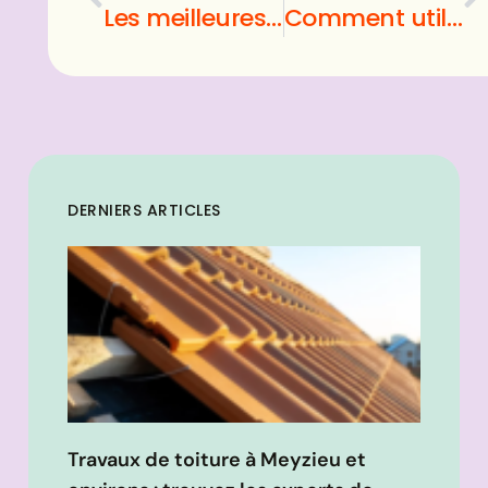
Les meilleures marques de compléments alimentaires pour atteindre vos objectifs de santé
Comment utiliser un filtre polarisant pour améliorer vos photos ?
DERNIERS ARTICLES
Travaux de toiture à Meyzieu et