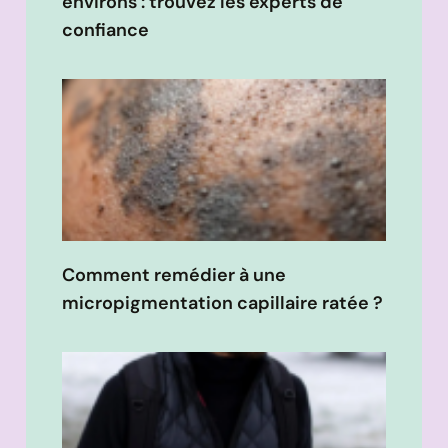
environs : trouvez les experts de
confiance
Comment remédier à une
micropigmentation capillaire ratée ?