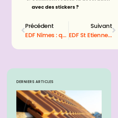
avec des stickers ?
Précédent
Suivant
EDF Nîmes : que faire exactement ?
EDF St Etienne : quelle boutique choisir ?
DERNIERS ARTICLES