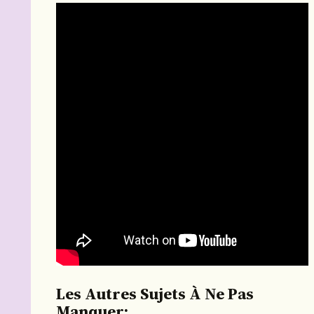
Les Autres Sujets À Ne Pas
Manquer: