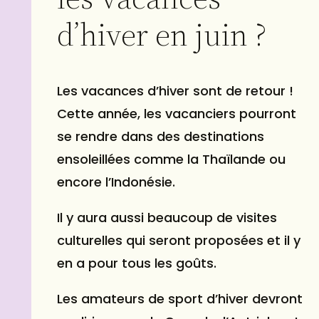
d’hiver en juin ?
Les vacances d’hiver sont de retour !
Cette année, les vacanciers pourront
se rendre dans des destinations
ensoleillées comme la Thaïlande ou
encore l’Indonésie.
Il y aura aussi beaucoup de visites
culturelles qui seront proposées et il y
en a pour tous les goûts.
Les amateurs de sport d’hiver devront