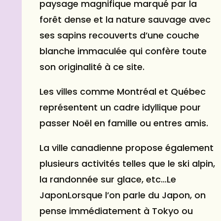
paysage magnifique marqué par la
forêt dense et la nature sauvage avec
ses sapins recouverts d’une couche
blanche immaculée qui confère toute
son originalité à ce site.
Les villes comme Montréal et Québec
représentent un cadre idyllique pour
passer Noël en famille ou entres amis.
La ville canadienne propose également
plusieurs activités telles que le ski alpin,
la randonnée sur glace, etc…Le
JaponLorsque l’on parle du Japon, on
pense immédiatement à Tokyo ou