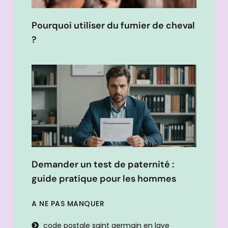
Pourquoi utiliser du fumier de cheval
?
Demander un test de paternité :
guide pratique pour les hommes
A NE PAS MANQUER
code postale saint germain en laye