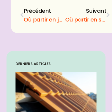
Précédent
Suivant
Où partir en juillet ? Au début des vacances scolaires
Où partir en septembre ? Pendant la rentrée scolaire
DERNIERS ARTICLES