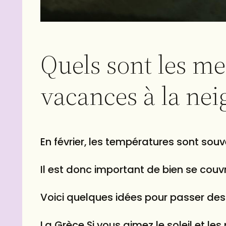
Quels sont les me
vacances à la neig
En février, les températures sont souve
Il est donc important de bien se couvr
Voici quelques idées pour passer de
La Grèce Si vous aimez le soleil et les