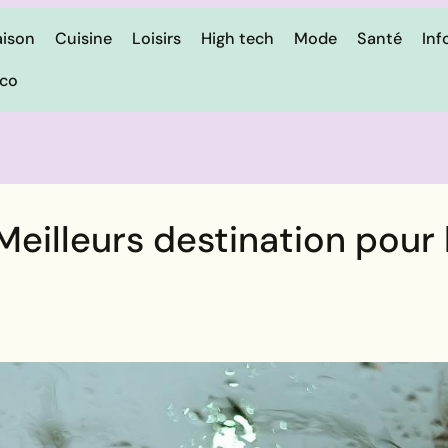
ison
Cuisine
Loisirs
High tech
Mode
Santé
Inf
ico
 Meilleurs destination pour 