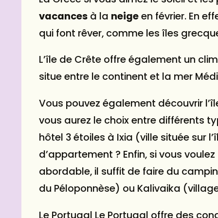
vacances
à la
neige
en février. En ef
qui font rêver, comme les îles grecq
L’île de Crête offre également un cli
situe entre le continent et la mer Méd
Vous pouvez également découvrir l’î
vous aurez le choix entre différents ty
hôtel 3 étoiles à Ixia (ville située sur
d’appartement ? Enfin, si vous voulez
abordable, il suffit de faire du campin
du Péloponnèse) ou Kalivaika (village
Le Portugal Le Portugal offre des con