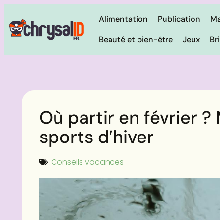
Alimentation
Publication
Ma
Beauté et bien-être
Jeux
Br
Où partir en février ?
sports d’hiver
Conseils vacances