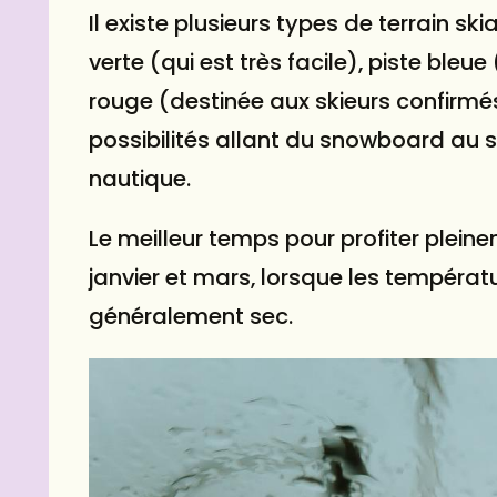
Il existe plusieurs types de terrain ski
verte (qui est très facile), piste ble
rouge (destinée aux skieurs confirmés)
possibilités allant du snowboard au sk
nautique.
Le meilleur temps pour profiter plein
janvier
et
mars
, lorsque les températ
généralement sec.