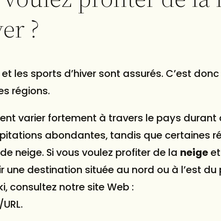
ver ?
et les sports d’hiver sont assurés. C’est don
s régions.
nt varier fortement à travers le pays durant 
ipitations abondantes, tandis que certaines r
 neige. Si vous voulez profiter de la
neige
et
isir une destination située au nord ou à l’est du
i, consultez notre site Web :
/URL.