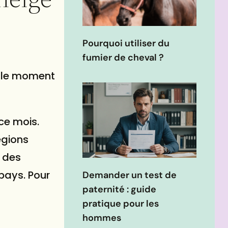
Pourquoi utiliser du
fumier de cheval ?
c le moment
ce mois.
égions
 des
 pays. Pour
Demander un test de
paternité : guide
pratique pour les
hommes