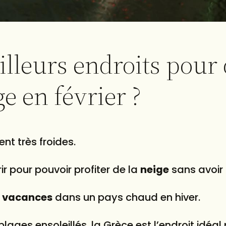
illeurs endroits pour
e en février ?
nt très froides.
ir pour pouvoir profiter de la
neige
sans avoir 
s
vacances
dans un pays chaud en hiver.
 plages ensoleillés, la Grèce est l’endroit idéal