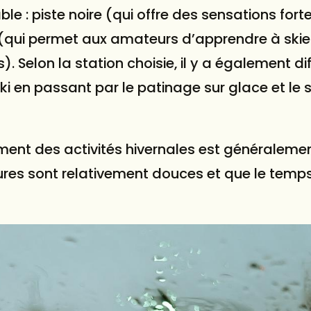
able : piste noire (qui offre des sensations forte
ue (qui permet aux amateurs d’apprendre à skier
. Selon la station choisie, il y a également di
i en passant par le patinage sur glace et le s
ement des activités hivernales est généraleme
ures sont relativement douces et que le temps