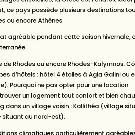
fet, ce pays possède plusieurs destinations tou
ues ou encore Athènes.
mat agréable pendant cette saison hivernale, c
iterranée.
le de Rhodes ou encore Rhodes-Kalymnos. Côt
pes d’hôtels : hôtel 4 étoiles à Agia Galini ou 
 l’île). Pourquoi ne pas opter pour une location
 trouver un
logement
tout confort et bien chauf
g dans un village voisin : Kallithéa (village si
 situant au nord-est).
ditions climatiques particulièrement agréable