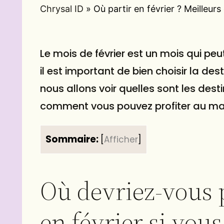
Chrysal ID
»
Où partir en février ? Meilleurs
Le mois de février est un mois qui peu
il est important de bien choisir la dest
nous allons voir quelles sont les desti
comment vous pouvez profiter au m
Sommaire:
[
Afficher
]
Où devriez-vous 
en février si vous