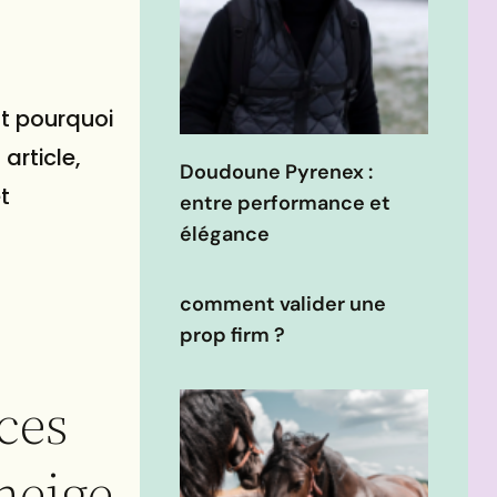
st pourquoi
article,
Doudoune Pyrenex :
t
entre performance et
élégance
comment valider une
prop firm ?
ces
 neige