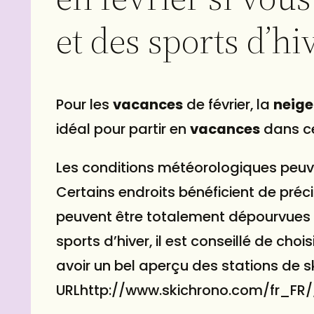
et des sports d’hi
Pour les
vacances
de février, la
neige
idéal pour partir en
vacances
dans ce
Les conditions météorologiques peuve
Certains endroits bénéficient de préc
peuvent être totalement dépourvues de
sports d’hiver, il est conseillé de cho
avoir un bel aperçu des stations de sk
URLhttp://www.skichrono.com/fr_FR/