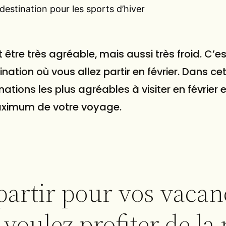
 destination pour les sports d’hiver
t être très agréable, mais aussi très froid. C’e
ination où vous allez partir en février. Dans cet 
nations les plus agréables à visiter en février e
aximum de votre voyage.
partir pour vos vacan
 voulez profiter de la