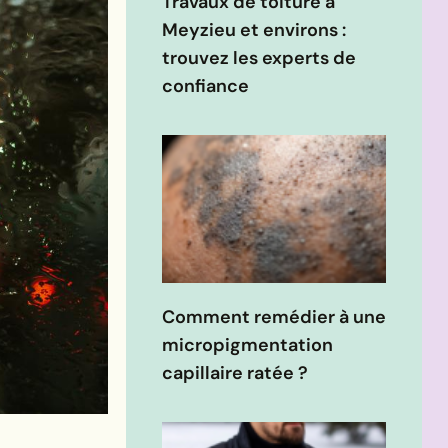
Travaux de toiture à
Meyzieu et environs :
trouvez les experts de
confiance
Comment remédier à une
micropigmentation
capillaire ratée ?