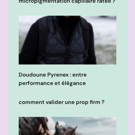
micropigmentation capillaire ratée ?
Doudoune Pyrenex : entre
performance et élégance
comment valider une prop firm ?