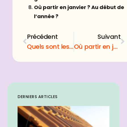
Où partir en janvier ? Au début de
l’année ?
Précédent
Suivant
Quels sont les jouets à offrir pour Noel 2022 ?
Où partir en janvier ? Au début de l’année ?
DERNIERS ARTICLES