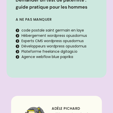
Demander un test de paternité :
guide pratique pour les hommes
A NE PAS MANQUER
code postale saint germain en laye
Hébergement wordpress opusdomus
Experts CMS wordpress opusdomus
Développeurs wordpress opusdomus
Plateforme freelance dgitags.io
Agence webflow blue paprika
ADÈLE PICHARD