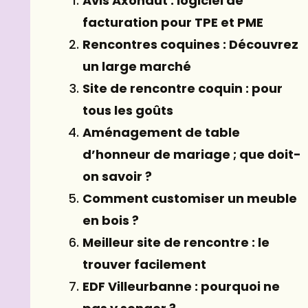
Avis Axonaut : logiciel de
facturation pour TPE et PME
Rencontres coquines : Découvrez
un large marché
Site de rencontre coquin : pour
tous les goûts
Aménagement de table
d’honneur de mariage ; que doit-
on savoir ?
Comment customiser un meuble
en bois ?
Meilleur site de rencontre : le
trouver facilement
EDF Villeurbanne : pourquoi ne