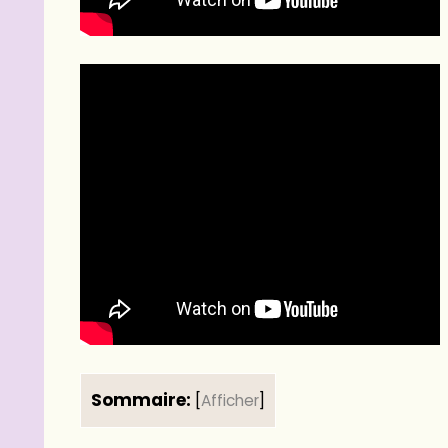
Sommaire:
[
Afficher
]