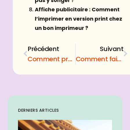
pas y songer ?
Affiche publicitaire : Comment
l’imprimer en version print chez
un bon imprimeur ?
Précédent
Suivant
Comment provoquer une fausse couche ?
Comment faire un plan de son logement ?
DERNIERS ARTICLES