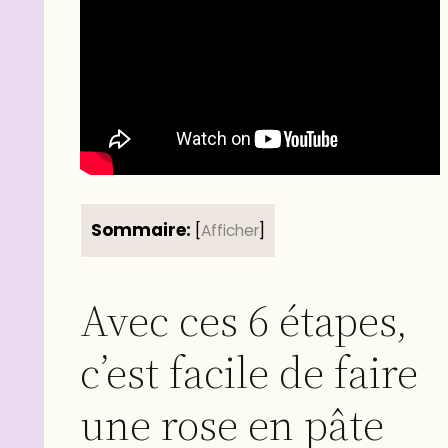
Sommaire:
[
Afficher
]
Avec ces 6 étapes,
c’est facile de faire
une rose en pâte