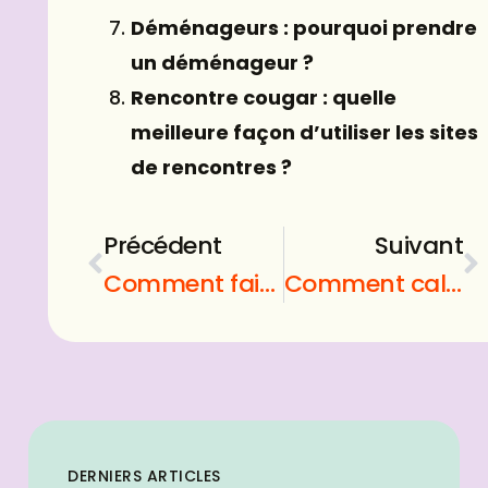
Déménageurs : pourquoi prendre
un déménageur ?
Rencontre cougar : quelle
meilleure façon d’utiliser les sites
de rencontres ?
Précédent
Suivant
Comment faire une serre soi meme ?
Comment calculer a combien de semaine de grossesse je suis ?
DERNIERS ARTICLES