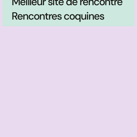
Meilleur site de rencontre
Rencontres coquines