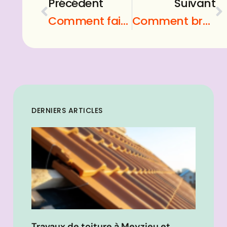
Précédent
Suivant
Comment faire une rose en pate fimo ?
Comment bruler la graisse ?
DERNIERS ARTICLES
Travaux de toiture à Meyzieu et