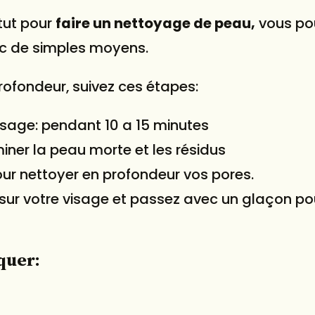
itut pour
faire un nettoyage de peau,
vous po
vec de simples moyens.
rofondeur, suivez ces étapes:
visage: pendant 10 a 15 minutes
miner la peau morte et les résidus
our nettoyer en profondeur vos pores.
ur votre visage et passez avec un glaçon pou
quer: