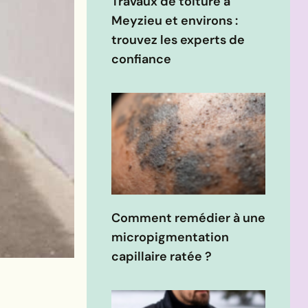
Travaux de toiture à
Meyzieu et environs :
trouvez les experts de
confiance
Comment remédier à une
micropigmentation
capillaire ratée ?