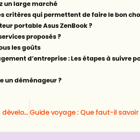
z un large marché
es critères qui permettent de faire le bon cho
eur portable Asus ZenBook ?
s services proposés ?
tous les goûts
ment d’entreprise : Les étapes à suivre p
re un déménageur ?
Blog généraliste : souhaitez-vous développer davantage votre culture générale ?