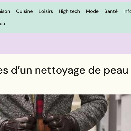
ison
Cuisine
Loisirs
High tech
Mode
Santé
Inf
ico
es d’un nettoyage de peau