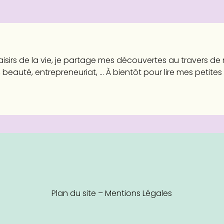
aisirs de la vie, je partage mes découvertes au travers d
 beauté, entrepreneuriat, ... À bientôt pour lire mes petites
Plan du site
–
Mentions Légales