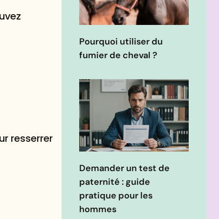
uvez
Pourquoi utiliser du
fumier de cheval ?
r resserrer
Demander un test de
paternité : guide
pratique pour les
hommes