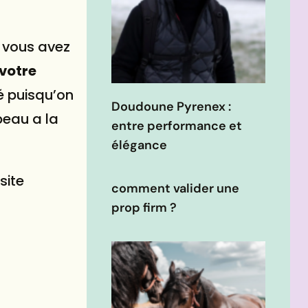
t vous avez
 votre
é puisqu’on
Doudoune Pyrenex :
peau a la
entre performance et
élégance
site
comment valider une
prop firm ?