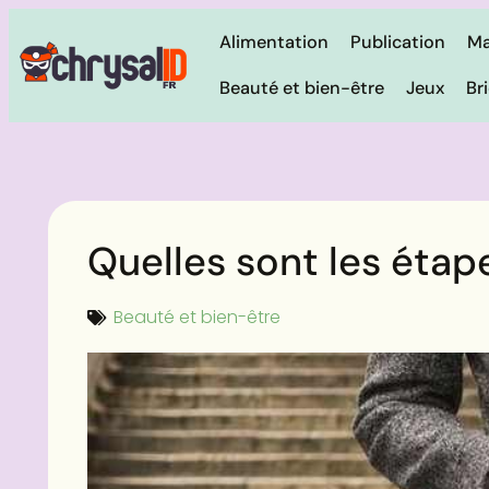
Alimentation
Publication
Ma
Beauté et bien-être
Jeux
Br
Quelles sont les étap
Beauté et bien-être