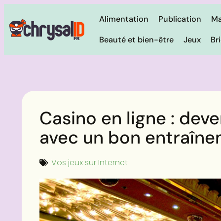
Alimentation
Publication
Ma
Beauté et bien-être
Jeux
Br
Casino en ligne : deve
avec un bon entraîn
Vos jeux sur Internet