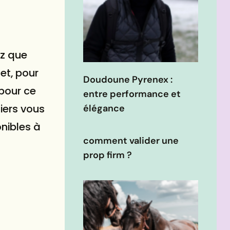
ez que
et, pour
Doudoune Pyrenex :
 pour ce
entre performance et
iers vous
élégance
ponibles à
comment valider une
prop firm ?