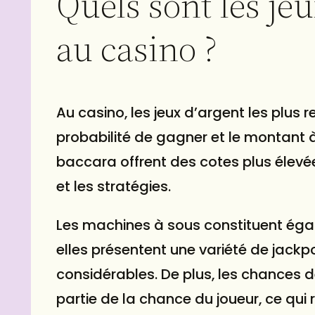
Quels sont les jeu
au casino ?
Au casino, les jeux d’argent les plus r
probabilité de gagner et le montant à
baccara offrent des cotes plus élevée
et les stratégies.
Les machines à sous constituent éga
elles présentent une variété de jack
considérables. De plus, les chances
partie de la chance du joueur, ce qui