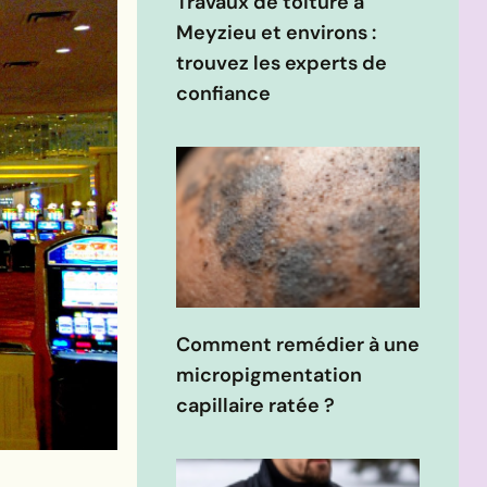
Travaux de toiture à
Meyzieu et environs :
trouvez les experts de
confiance
Comment remédier à une
micropigmentation
capillaire ratée ?