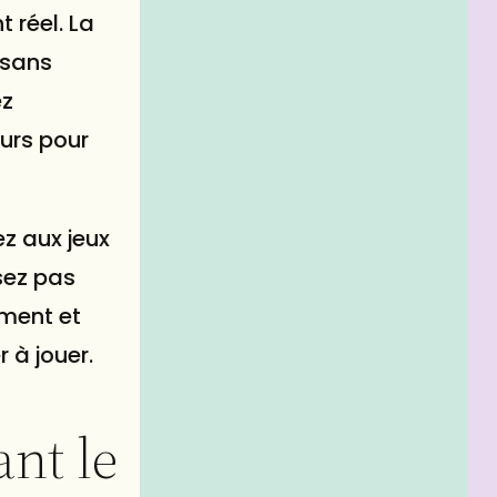
 réel. La
 sans
ez
eurs pour
ez aux jeux
sez pas
ement et
 à jouer.
ant le