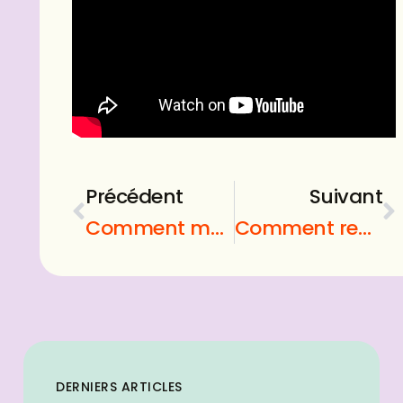
Précédent
Suivant
Comment muscler ses fessiers ?
Comment rencontrer des amis ?
DERNIERS ARTICLES