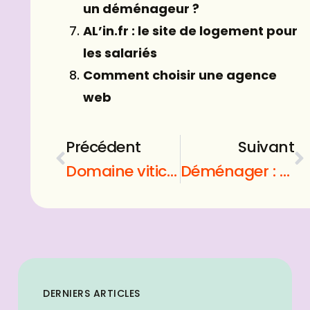
un déménageur ?
AL’in.fr : le site de logement pour
les salariés
Comment choisir une agence
web
Précédent
Suivant
Domaine viticole : comment s’engager dans la viticulture durable ?
Déménager : Quelle entreprise de déménagement pensez-vous choisir ?
DERNIERS ARTICLES