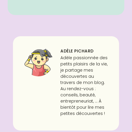
ADÈLE PICHARD
Adèle passionnée des
petits plaisirs de la vie,
je partage mes
découvertes au
travers de mon blog.
Au rendez-vous :
conseils, beauté,
entrepreneuriat, ... À
bientôt pour lire mes
petites découvertes !