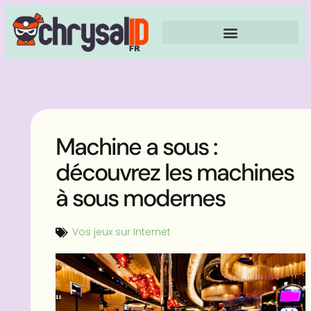
Machine a sous :
découvrez les machines
à sous modernes
Vos jeux sur Internet