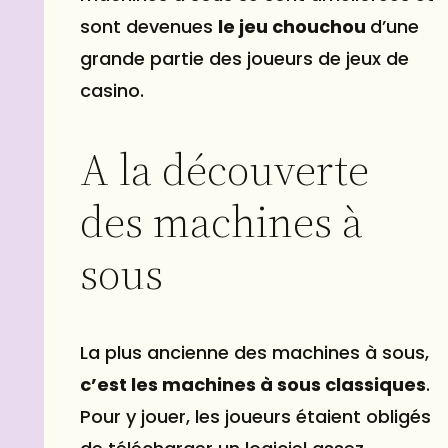
sont devenues
le jeu chouchou
d’une
grande partie des joueurs de jeux de
casino.
A la découverte
des machines à
sous
La plus ancienne des machines à sous,
c’est les machines à sous classiques
.
Pour y jouer, les joueurs étaient obligés