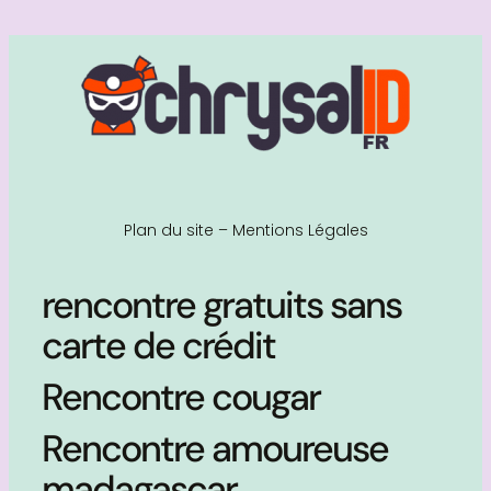
Plan du site
–
Mentions Légales
rencontre gratuits sans
carte de crédit
Rencontre cougar
Rencontre amoureuse
madagascar