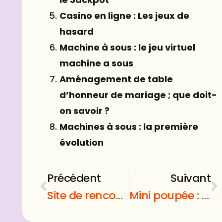
Casino en ligne : Les jeux de
hasard
Machine à sous : le jeu virtuel
machine a sous
Aménagement de table
d’honneur de mariage ; que doit-
on savoir ?
Machines à sous : la première
évolution
Précédent
Suivant
Site de rencontre libertin : Séduisez tous vos partenaires
Mini poupée : les critères pour faire le bon choix