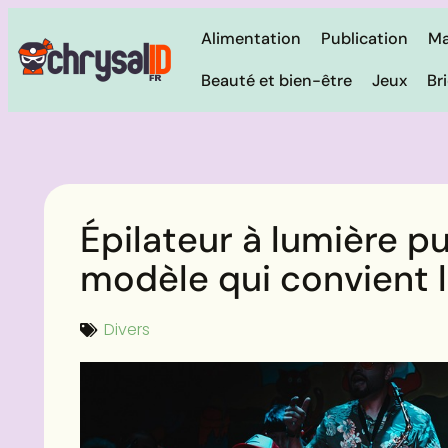
Alimentation
Publication
Ma
Beauté et bien-être
Jeux
Br
Épilateur à lumière p
modèle qui convient 
Divers