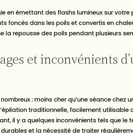
ogie en émettant des flashs lumineux sur votre
s foncés dans les poils et convertis en chale
êche la repousse des poils pendant plusieurs se
tages et inconvénients d
t nombreux : moins cher qu’une séance chez u
pilation traditionnelle, facilement utilisable 
t, il y a quelques inconvénients tels que le
 durables et la nécessité de traiter régulière