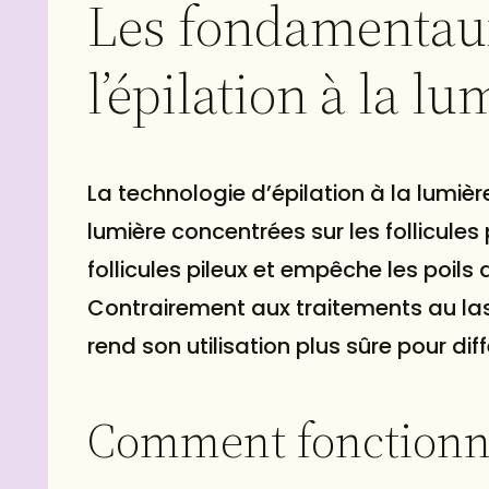
Les fondamentaux
l’épilation à la l
La technologie d’épilation à la lumiè
lumière concentrées sur les follicules 
follicules pileux et empêche les poil
Contrairement aux traitements au laser
rend son utilisation plus sûre pour di
Comment fonctionne