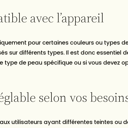
ible avec l’appareil
iquement pour certaines couleurs ou types d
s sur différents types. Il est donc essentiel de 
tre type de peau spécifique ou si vous devez o
églable selon vos besoin
aux utilisateurs ayant différentes teintes ou d