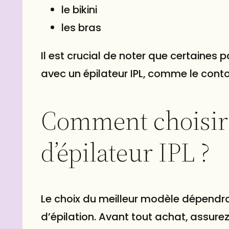
le bikini
les bras
Il est crucial de noter que certaines 
avec un épilateur IPL, comme le conto
Comment choisir 
d’épilateur IPL ?
Le choix du meilleur modèle dépendra
d’épilation. Avant tout achat, assure