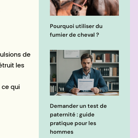
e
Pourquoi utiliser du
fumier de cheval ?
pulsions de
truit les
 ce qui
Demander un test de
paternité : guide
pratique pour les
hommes