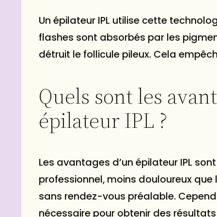
Un épilateur IPL utilise cette technol
flashes sont absorbés par les pigment
détruit le follicule pileux. Cela emp
Quels sont les avan
épilateur IPL ?
Les avantages d’un épilateur IPL son
professionnel, moins douloureux que l’é
sans rendez-vous préalable. Cependan
nécessaire pour obtenir des résultats