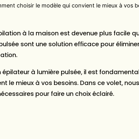
omment choisir le modèle qui convient le mieux à vos 
épilation à la maison est devenue plus facile 
ulsée sont une solution efficace pour éliminer 
tation.
n épilateur à lumière pulsée, il est fondamenta
t le mieux à vos besoins. Dans ce volet, nous
cessaires pour faire un choix éclairé.