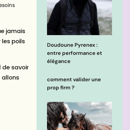
besoins
que jamais
les poils
Doudoune Pyrenex :
entre performance et
élégance
l de savoir
 allons
comment valider une
prop firm ?