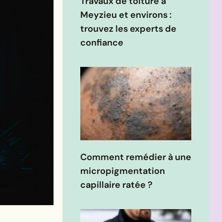
Travaux de toiture à
Meyzieu et environs :
trouvez les experts de
confiance
Comment remédier à une
micropigmentation
capillaire ratée ?