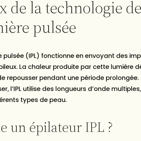
 de la technologie d
umière pulsée
re pulsée (IPL) fonctionne en envoyant des im
pileux. La chaleur produite par cette lumière dé
s de repousser pendant une période prolongée.
, l’IPL utilise des longueurs d’onde multiples,
fférents types de peau.
 un épilateur IPL ?