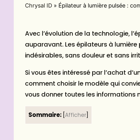
Chrysal ID
»
Épilateur à lumière pulsée : c
Avec l’évolution de la technologie, l’
auparavant. Les épilateurs à lumière p
indésirables, sans douleur et sans irri
Si vous êtes intéressé par l’achat d’u
comment choisir le modèle qui convien
vous donner toutes les informations né
Sommaire:
[
Afficher
]