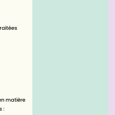
traitées
en matière
 :