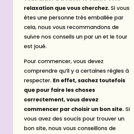
relaxation que vous cherchez.
Si vous
êtes une personne très emballée par
cela, nous vous recommandons de
suivre nos conseils un par un et le tour
est joué.
Pour commencer, vous devez
comprendre qu’il y a certaines règles à
respecter.
En effet, sachez toutefois
que pour faire les choses
correctement, vous devez
commencer par choisir un bon site.
Si
vous avez des soucis pour trouver un
bon site, nous vous conseillons de