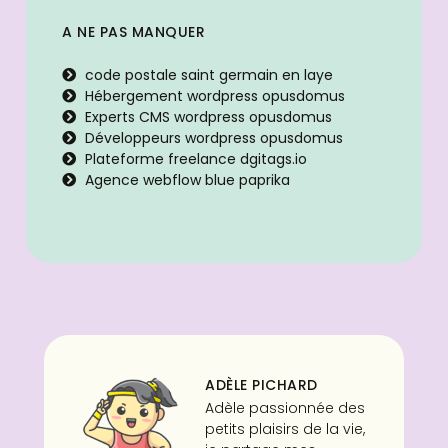
A NE PAS MANQUER
code postale saint germain en laye
Hébergement wordpress opusdomus
Experts CMS wordpress opusdomus
Développeurs wordpress opusdomus
Plateforme freelance dgitags.io
Agence webflow blue paprika
ADÈLE PICHARD
Adèle passionnée des
petits plaisirs de la vie,