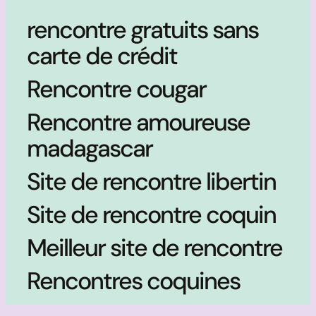
rencontre gratuits sans
carte de crédit
Rencontre cougar
Rencontre amoureuse
madagascar
Site de rencontre libertin
Site de rencontre coquin
Meilleur site de rencontre
Rencontres coquines