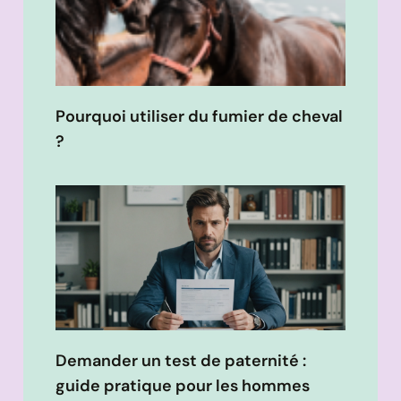
Pourquoi utiliser du fumier de cheval
?
Demander un test de paternité :
guide pratique pour les hommes