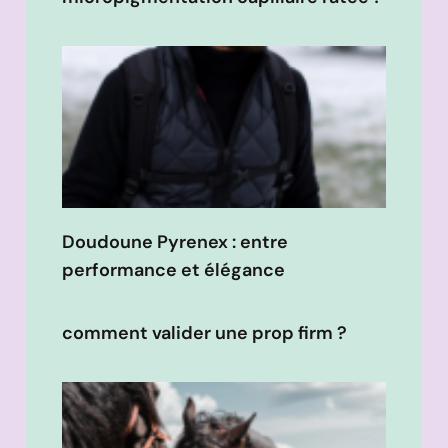
Doudoune Pyrenex : entre
performance et élégance
comment valider une prop firm ?