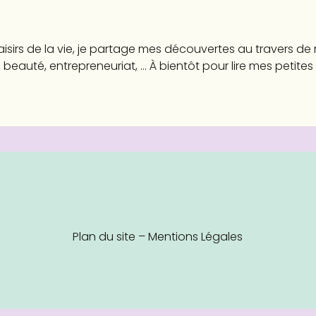
aisirs de la vie, je partage mes découvertes au travers d
 beauté, entrepreneuriat, ... À bientôt pour lire mes petites
Plan du site
–
Mentions Légales