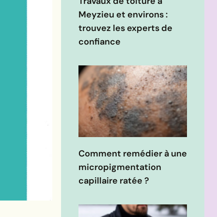
Travaux de toiture à
Meyzieu et environs :
trouvez les experts de
confiance
Comment remédier à une
micropigmentation
capillaire ratée ?