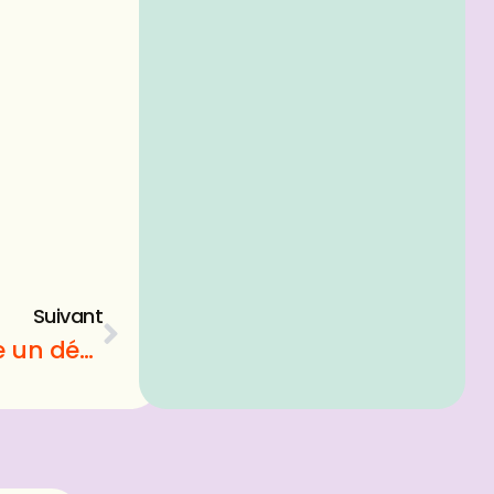
Suivant
Déménageurs : pourquoi prendre un déménageur ?