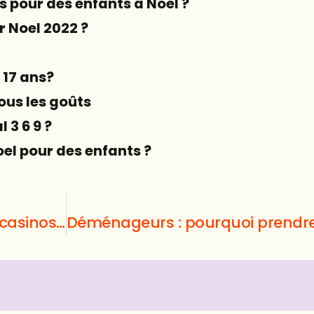
 pour des enfants à Noel ?
ur Noel 2022 ?
 17 ans?
tous les goûts
 3 6 9 ?
Noel pour des enfants ?
Casino en ligne : qu’en est-il des casinos gratuits ?