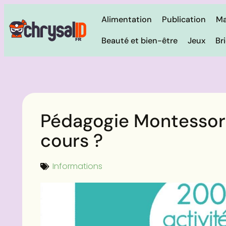
Alimentation
Publication
Ma
Beauté et bien-être
Jeux
Br
Pédagogie Montessori
cours ?
Informations