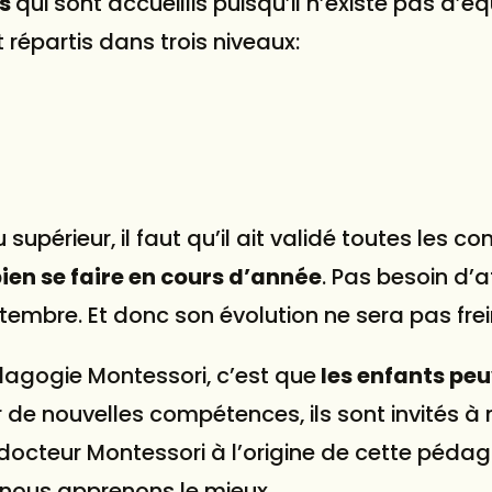
ns
qui sont accueillis puisqu’il n’existe pas d’é
 répartis dans trois niveaux:
supérieur, il faut qu’il ait validé toutes les 
ien se faire en cours d’année
. Pas besoin d’a
tembre
. Et donc son évolution ne sera pas fre
dagogie Montessori, c’est que
les enfants pe
r de nouvelles compétences, ils sont invités à
 docteur Montessori à l’origine de cette pédag
 nous apprenons le mieux.